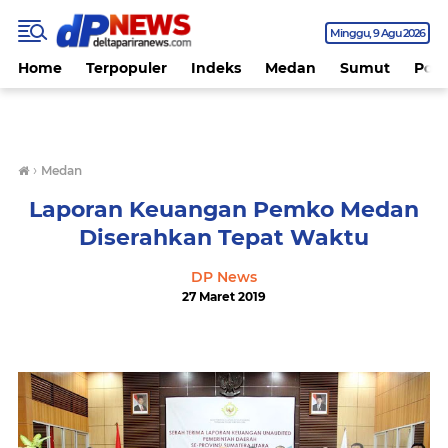
Minggu
9 Agu 2026
Home
Terpopuler
Indeks
Medan
Sumut
Polit
›
Medan
Laporan Keuangan Pemko Medan
Diserahkan Tepat Waktu
DP News
27 Maret 2019