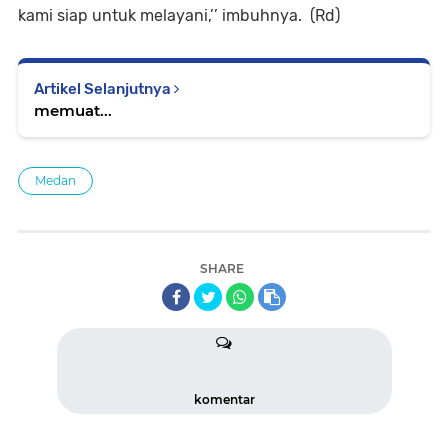
kami siap untuk melayani,’’ imbuhnya. (Rd)
Artikel Selanjutnya
memuat...
Medan
SHARE
komentar