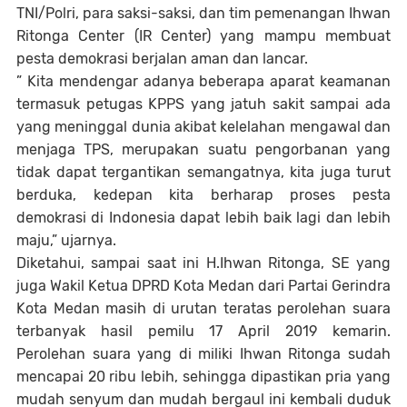
TNI/Polri, para saksi-saksi, dan tim pemenangan Ihwan
Ritonga Center (IR Center) yang mampu membuat
pesta demokrasi berjalan aman dan lancar.
” Kita mendengar adanya beberapa aparat keamanan
termasuk petugas KPPS yang jatuh sakit sampai ada
yang meninggal dunia akibat kelelahan mengawal dan
menjaga TPS, merupakan suatu pengorbanan yang
tidak dapat tergantikan semangatnya, kita juga turut
berduka, kedepan kita berharap proses pesta
demokrasi di Indonesia dapat lebih baik lagi dan lebih
maju,” ujarnya.
Diketahui, sampai saat ini H.Ihwan Ritonga, SE yang
juga Wakil Ketua DPRD Kota Medan dari Partai Gerindra
Kota Medan masih di urutan teratas perolehan suara
terbanyak hasil pemilu 17 April 2019 kemarin.
Perolehan suara yang di miliki Ihwan Ritonga sudah
mencapai 20 ribu lebih, sehingga dipastikan pria yang
mudah senyum dan mudah bergaul ini kembali duduk