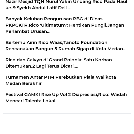
Nazir Mesjid TQN Nurul Yakin Undang Rico Pada Haul
ke-9 Syekh Abdul Latif Deli ...
Banyak Keluhan Pengurusan PBG di Dinas
PKPCKTR,Rico 'Ultimatum': Hentikan Pungli,Jangan
Perlambat Urusan...
Bertemu Airin Rico Waas,Tanoto Foundation
Rencanakan Bangun 5 Rumah Sigap di Kota Medan....
Rico dan Calvyn di Grand Polonia: Satu Korban
Ditemukan,2 Lagi Terus Dicari....
Turnamen Antar PTM Perebutkan Piala Walikota
Medan Berakhir
Festival GAMKI Rise Up Vol 2 Diapresiasi,Rico: Wadah
Mencari Talenta Lokal...