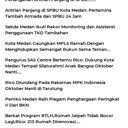
Antrian Panjang di SPBU Kota Medan: Pertamina
Tambah Armada dan SPBU 24 Jam
Sekda Medan Ikuti Rakor Monitoring dan Asistensi
Penggunaan TKD Tambahan
Kota Medan Gaungkan MPLS Ramah Dengan
Menghidupkan Semangat Rukun Sama Teman...
Pengurus SAS Centre Bertemu Rico: Dukung Kota
Medan Tempat Silaturahmi Anak Bangsa Oktober
Nanti....
Rico Diundang Pada Rakernas MPK Indonesia
Oktober Nanti di Tarutung
Pemko Medan Raih Piagam Penghargaan Peringkat
II Dari BKN
Berkat Program RTLH,Rùmah Jaipah Tidak Bocor
Lagi,Rico: 213 Rumah Direnovasi....