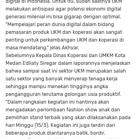
digital di Indonesia. Untuk itu, sudah saatnya UKM
melakukan antisipasi agar potensi ekonomi digital
generasi milenial ini bisa gigarap dengan optimal.
"Mempelajari peran dunia digital dalam bidang
pemasaran produk UKM dan koperasi akan sangat
penting untuk perkembangan UKM dan koperasi di
masa mendatang," jelas Akhyar.
Sebelumnya Kepala Dinas Koperasi dan UMKM Kota
Medan Edliaty Siregar dalam laporannya menjelaskan
bahwa sampai saat ini sektor UKM merupakan salah
satu sektor yang banyak menyerap tenaga kerja
sehingga mampu menekan tingginya angka
pengangguran terutama golongan usia produktif.
"Dalam rangkaian kegiatan ini nantinya akan
mengadakan perlombaan fashion show anak dan
pemilihan stand terbaik yang akan dilaksanakan pada
hari Minggu (15/3). Kegiatan ini juga terdiri dari
beberapa produk diantaranya batik, bordir,