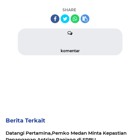
SHARE
komentar
Berita Terkait
Datangi Pertamina,Pemko Medan Minta Kepastian
Penanganan Antrian Panjang di SPBU.......