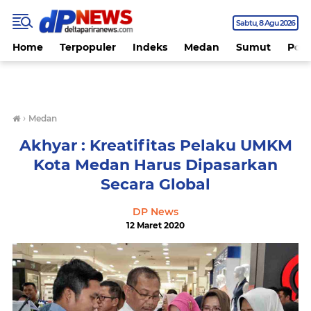
Sabtu
8 Agu 2026
Home
Terpopuler
Indeks
Medan
Sumut
Polit
›
Medan
Akhyar : Kreatifitas Pelaku UMKM
Kota Medan Harus Dipasarkan
Secara Global
DP News
12 Maret 2020