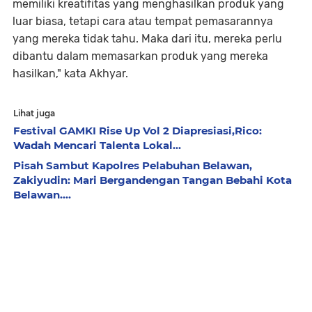
memiliki kreatifitas yang menghasilkan produk yang
luar biasa, tetapi cara atau tempat pemasarannya
yang mereka tidak tahu. Maka dari itu, mereka perlu
dibantu dalam memasarkan produk yang mereka
hasilkan," kata Akhyar.
Lihat juga
Festival GAMKI Rise Up Vol 2 Diapresiasi,Rico:
Wadah Mencari Talenta Lokal...
Pisah Sambut Kapolres Pelabuhan Belawan,
Zakiyudin: Mari Bergandengan Tangan Bebahi Kota
Belawan....