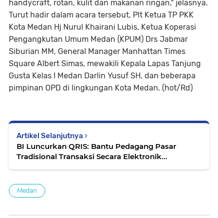
handycraft, rotan, kulit dan makanan ringan," jelasnya.
Turut hadir dalam acara tersebut, Plt Ketua TP PKK
Kota Medan Hj Nurul Khairani Lubis, Ketua Koperasi
Pengangkutan Umum Medan (KPUM) Drs Jabmar
Siburian MM, General Manager Manhattan Times
Square Albert Simas, mewakili Kepala Lapas Tanjung
Gusta Kelas I Medan Darlin Yusuf SH, dan beberapa
pimpinan OPD di lingkungan Kota Medan. (hot/Rd)
Artikel Selanjutnya
BI Luncurkan QRIS: Bantu Pedagang Pasar
Tradisional Transaksi Secara Elektronik...
Medan