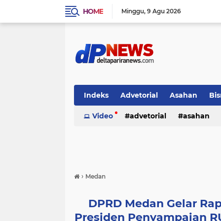
HOME
Minggu
9 Agu 2026
Indeks
Advetorial
Asahan
Bis
Video
advetorial
asahan
›
Medan
DPRD Medan Gelar Rap
Presiden Penyampaian R