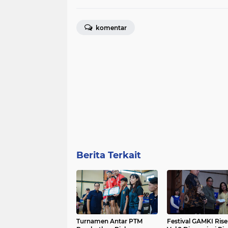
komentar
Berita Terkait
Turnamen Antar PTM
Festival GAMKI Rise