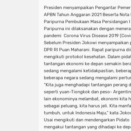
Presiden menyampaikan Pengantar Pemer
APBN Tahun Anggaran 2021 Beserta Nota
Paripurna Pembukaan Masa Persidangan I
Paripurna ini dilaksanakan dengan menera
pandemi Corona Virus Disease 2019 (Covid
Sebelum Presiden Jokowi menyampaikan pi
DPR RI Puan Maharani. Rapat paripurna di
mengikuti protokol kesehatan. Dalam pida
tantangan ekonomi ke depan semakin bera
sedang mengalami ketidakpastian, bebera
beberapa negara sedang mengalami pertu
“Kita juga menghadapi tantangan perang d
seperti yuan-Tiongkok dan peso- Argenti
lain ekonominya melambat, ekonomi kita ha
sebagai peluang, kita harus jeli. Kita man
tumbuh, untuk Indonesia Maju,” kata Joko
Usai mengikuti dan mendengarkan Pidato 
mengakui tantangan yang dihadapi ke depa