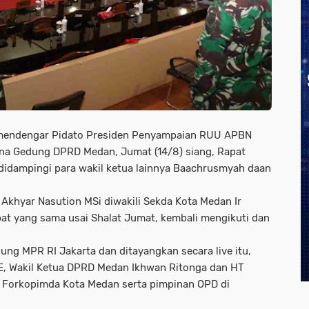
 mendengar Pidato Presiden Penyampaian RUU APBN
na Gedung DPRD Medan, Jumat (14/8) siang, Rapat
didampingi para wakil ketua lainnya Baachrusmyah daan
H Akhyar Nasution MSi diwakili Sekda Kota Medan Ir
at yang sama usai Shalat Jumat, kembali mengikuti dan
ung MPR RI Jakarta dan ditayangkan secara live itu,
E, Wakil Ketua DPRD Medan Ikhwan Ritonga dan HT
Forkopimda Kota Medan serta pimpinan OPD di