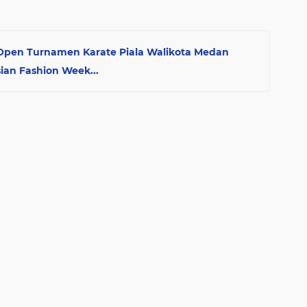
 Open Turnamen Karate Piala Walikota Medan
ian Fashion Week...