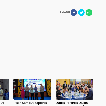
SHARE
 Up
Pisah Sambut Kapolres
Dubes Perancis Diulosi