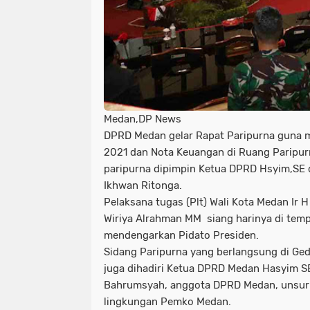
Medan,DP News
DPRD Medan gelar Rapat Paripurna guna
2021 dan Nota Keuangan di Ruang Paripur
paripurna dipimpin Ketua DPRD Hsyim,SE 
Ikhwan Ritonga.
Pelaksana tugas (Plt) Wali Kota Medan Ir 
Wiriya Alrahman MM siang harinya di temp
mendengarkan Pidato Presiden.
Sidang Paripurna yang berlangsung di Ged
juga dihadiri Ketua DPRD Medan Hasyim S
Bahrumsyah, anggota DPRD Medan, unsur 
lingkungan Pemko Medan.