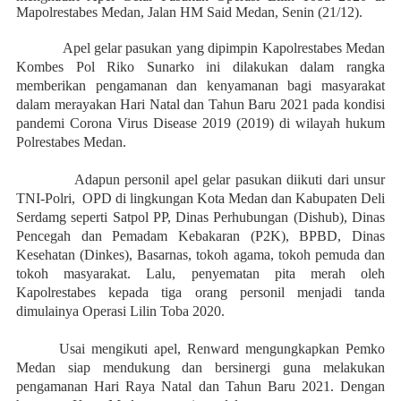
Mapolrestabes Medan, Jalan HM Said Medan, Senin (21/12).
Apel gelar pasukan yang dipimpin Kapolrestabes Medan
Kombes Pol Riko Sunarko ini dilakukan dalam rangka
memberikan pengamanan dan kenyamanan bagi masyarakat
dalam merayakan Hari Natal dan Tahun Baru 2021 pada kondisi
pandemi Corona Virus Disease 2019 (2019) di wilayah hukum
Polrestabes Medan.
Adapun personil apel gelar pasukan diikuti dari unsur
TNI-Polri, OPD di lingkungan Kota Medan dan Kabupaten Deli
Serdamg seperti Satpol PP, Dinas Perhubungan (Dishub), Dinas
Pencegah dan Pemadam Kebakaran (P2K), BPBD, Dinas
Kesehatan (Dinkes), Basarnas, tokoh agama, tokoh pemuda dan
tokoh masyarakat. Lalu, penyematan pita merah oleh
Kapolrestabes kepada tiga orang personil menjadi tanda
dimulainya Operasi Lilin Toba 2020.
Usai mengikuti apel, Renward mengungkapkan Pemko
Medan siap mendukung dan bersinergi guna melakukan
pengamanan Hari Raya Natal dan Tahun Baru 2021. Dengan