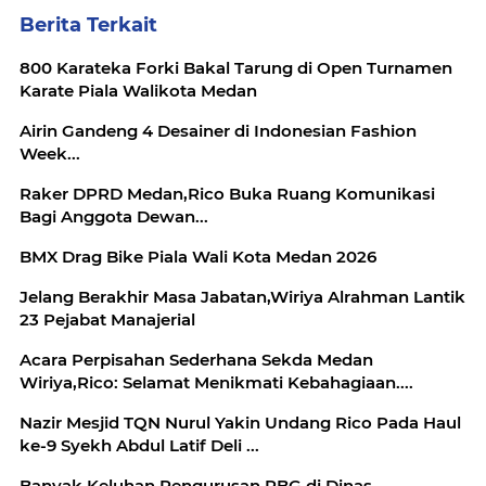
Berita Terkait
800 Karateka Forki Bakal Tarung di Open Turnamen
Karate Piala Walikota Medan
Airin Gandeng 4 Desainer di Indonesian Fashion
Week...
Raker DPRD Medan,Rico Buka Ruang Komunikasi
Bagi Anggota Dewan...
BMX Drag Bike Piala Wali Kota Medan 2026
Jelang Berakhir Masa Jabatan,Wiriya Alrahman Lantik
23 Pejabat Manajerial
Acara Perpisahan Sederhana Sekda Medan
Wiriya,Rico: Selamat Menikmati Kebahagiaan....
Nazir Mesjid TQN Nurul Yakin Undang Rico Pada Haul
ke-9 Syekh Abdul Latif Deli ...
Banyak Keluhan Pengurusan PBG di Dinas