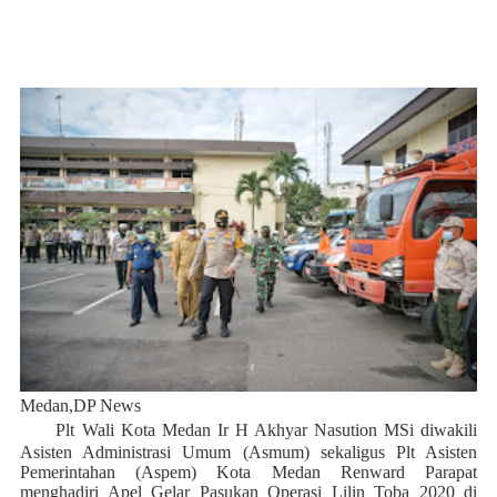
Medan,DP News
Plt Wali Kota Medan Ir H Akhyar Nasution MSi diwakili
Asisten Administrasi Umum (Asmum) sekaligus Plt Asisten
Pemerintahan (Aspem) Kota Medan Renward Parapat
menghadiri Apel Gelar Pasukan Operasi Lilin Toba 2020 di