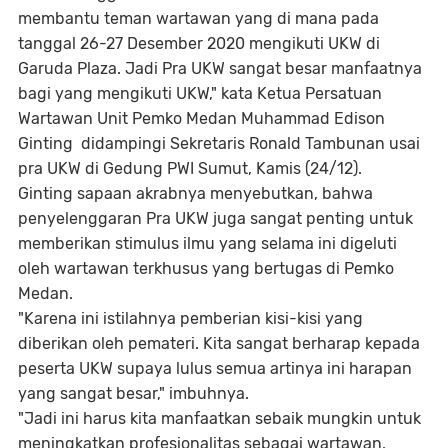
membantu teman wartawan yang di mana pada
tanggal 26-27 Desember 2020 mengikuti UKW di
Garuda Plaza. Jadi Pra UKW sangat besar manfaatnya
bagi yang mengikuti UKW," kata Ketua Persatuan
Wartawan Unit Pemko Medan Muhammad Edison
Ginting didampingi Sekretaris Ronald Tambunan usai
pra UKW di Gedung PWI Sumut, Kamis (24/12).
Ginting sapaan akrabnya menyebutkan, bahwa
penyelenggaran Pra UKW juga sangat penting untuk
memberikan stimulus ilmu yang selama ini digeluti
oleh wartawan terkhusus yang bertugas di Pemko
Medan.
"Karena ini istilahnya pemberian kisi-kisi yang
diberikan oleh pemateri. Kita sangat berharap kepada
peserta UKW supaya lulus semua artinya ini harapan
yang sangat besar," imbuhnya.
"Jadi ini harus kita manfaatkan sebaik mungkin untuk
meningkatkan profesionalitas sebagai wartawan,