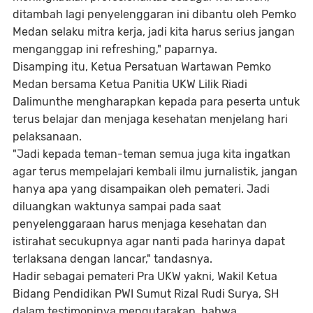
ditambah lagi penyelenggaran ini dibantu oleh Pemko
Medan selaku mitra kerja, jadi kita harus serius jangan
menganggap ini refreshing," paparnya.
Disamping itu, Ketua Persatuan Wartawan Pemko
Medan bersama Ketua Panitia UKW Lilik Riadi
Dalimunthe mengharapkan kepada para peserta untuk
terus belajar dan menjaga kesehatan menjelang hari
pelaksanaan.
"Jadi kepada teman-teman semua juga kita ingatkan
agar terus mempelajari kembali ilmu jurnalistik, jangan
hanya apa yang disampaikan oleh pemateri. Jadi
diluangkan waktunya sampai pada saat
penyelenggaraan harus menjaga kesehatan dan
istirahat secukupnya agar nanti pada harinya dapat
terlaksana dengan lancar," tandasnya.
Hadir sebagai pemateri Pra UKW yakni, Wakil Ketua
Bidang Pendidikan PWI Sumut Rizal Rudi Surya, SH
dalam testimoninya mengutarakan, bahwa