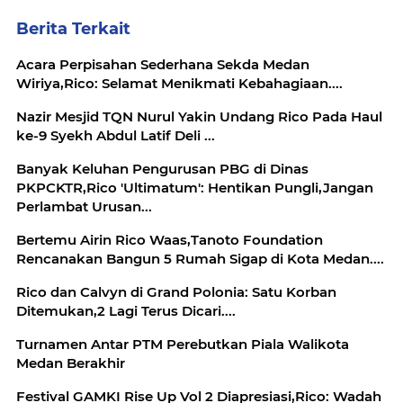
Berita Terkait
Acara Perpisahan Sederhana Sekda Medan
Wiriya,Rico: Selamat Menikmati Kebahagiaan....
Nazir Mesjid TQN Nurul Yakin Undang Rico Pada Haul
ke-9 Syekh Abdul Latif Deli ...
Banyak Keluhan Pengurusan PBG di Dinas
PKPCKTR,Rico 'Ultimatum': Hentikan Pungli,Jangan
Perlambat Urusan...
Bertemu Airin Rico Waas,Tanoto Foundation
Rencanakan Bangun 5 Rumah Sigap di Kota Medan....
Rico dan Calvyn di Grand Polonia: Satu Korban
Ditemukan,2 Lagi Terus Dicari....
Turnamen Antar PTM Perebutkan Piala Walikota
Medan Berakhir
Festival GAMKI Rise Up Vol 2 Diapresiasi,Rico: Wadah