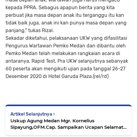
kepada PPRA. Sebagus apapun berita yang kita
perbuat jika masa depan anak itu terganggu itu kan
tidak baik juga, anak ini kan punya masa depan yang
panjang," tukas Rizal.
Sekadar diketahui, pelaksanaan UKW yang difasilitasi
Pengurus Wartawan Pemko Medan dan dibantu oleh
Pemko Medan telah melakukan rangkaian acara di
antaranya, Rapid Test, Pra UKW selanjutnya sebanyak
60 peserta akan mengikuti ujian pada tanggal 26-27
Desember 2020 di Hotel Garuda Plaza.(rel/rd)
Artikel Selanjutnya
Uskup Agung Medan Mgr. Kornelius
Sipayung,OFM.Cap. Sampaikan Ucapan Selamat
Natal Dari Gereja Katedral Medan