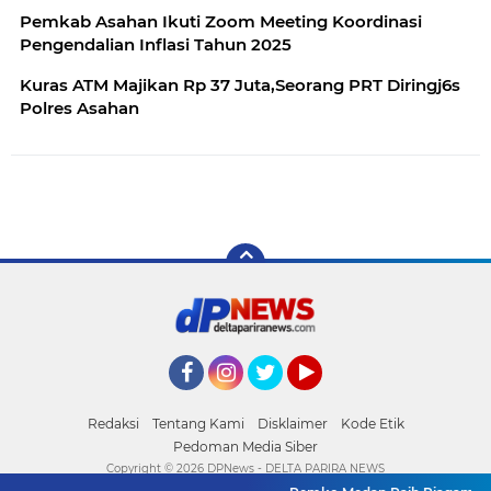
Pemkab Asahan Ikuti Zoom Meeting Koordinasi
Pengendalian Inflasi Tahun 2025
Kuras ATM Majikan Rp 37 Juta,Seorang PRT Diringj6s
Polres Asahan
Facebook
Instagram
Twitter
YouTube
Redaksi
Tentang Kami
Disklaimer
Kode Etik
Pedoman Media Siber
Copyright ©
2026 DPNews - DELTA PARIRA NEWS