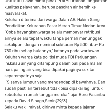
Untuk itu,David minta pihak PDAM Tirtanadi tingkatkan
kualitas pelayanan, berupa pasokan air bersih ke
masyarakat.
Keluhan diterima dari warga Jalan AR. Hakim Gang
Pendidikan Kelurahan Pasar Merah Timur Medan Area.
“Coba bayangkan,warga selalu membayar retribusi
airnya selalu tepat waktu tanpa pernah menunggak
sekalipun, dengan nominal sekitaran Rp 500 ribu- Rp
750 ribu setiap bulannya,” katanya pada wartawan.
Keluhan warga kata politisi muda PDI Perjuangan
ini,kalau air yang ditampung dalam bak pada malam
hari, paling air yang bisa dipakai paginya sekitar
seperempatnya saja.
“Sisanya lumpur yang mengendap di bawahnya. Dan
sudah pasti air tersebut tidak bisa dipakai lagi untuk
kebutuhan rumah tangga mereka,” ujar Boru Pasaribu
kepada David Sinaga,Senin(29/3).
Selaku wakil rakyat, dirinya minta kepada jajaran