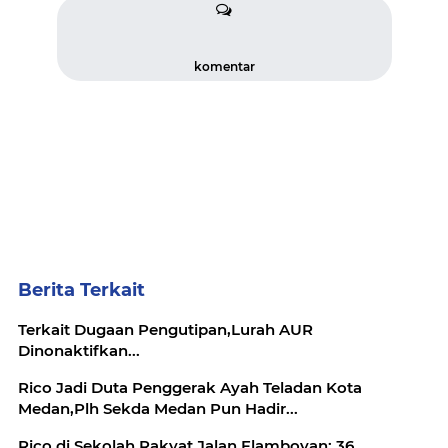
komentar
Berita Terkait
Terkait Dugaan Pengutipan,Lurah AUR
Dinonaktifkan...
Rico Jadi Duta Penggerak Ayah Teladan Kota
Medan,Plh Sekda Medan Pun Hadir...
Rico di Sekolah Rakyat Jalan Flamboyan: 36