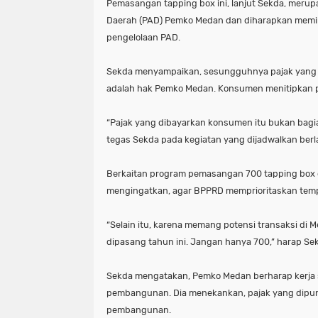
Pemasangan tapping box ini, lanjut Sekda, merup
Daerah (PAD) Pemko Medan dan diharapkan memini
pengelolaan PAD.
Sekda menyampaikan, sesungguhnya pajak yang d
adalah hak Pemko Medan. Konsumen menitipkan p
“Pajak yang dibayarkan konsumen itu bukan bagi
tegas Sekda pada kegiatan yang dijadwalkan berl
Berkaitan program pemasangan 700 tapping box d
mengingatkan, agar BPPRD memprioritaskan tempat
“Selain itu, karena memang potensi transaksi di 
dipasang tahun ini. Jangan hanya 700,” harap Se
Sekda mengatakan, Pemko Medan berharap kerja 
pembangunan. Dia menekankan, pajak yang dipung
pembangunan.