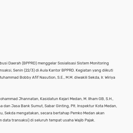
busi Daerah (BPPRD) menggelar Sosialisasi Sistem Monitoring
nsaksi, Senin (22/3) di Aula Kantor BPPRD. Kegiatan yang diikuti
Muhammad Bobby Afif Nasution, S.E., M.M. diwakili Sekda, Ir. Wiriya
Mohammad Jhannatan, Kasidatun Kejari Medan, M. Ilham GB, S.H.,
na dan Jasa Bank Sumut, Sabar Ginting, Plt. Inspektur Kota Medan,
tu, Sekda mengatakan, secara bertahap Pemko Medan akan
data transaksi) di seluruh tempat usaha Wajib Pajak.