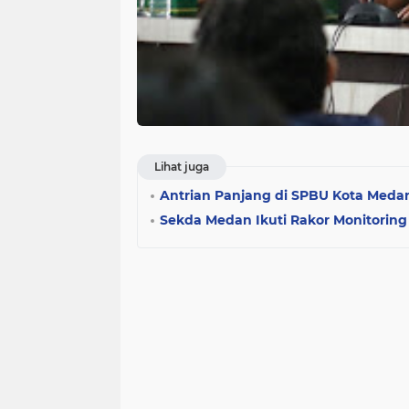
Lihat juga
Antrian Panjang di SPBU Kota Med
Sekda Medan Ikuti Rakor Monitorin