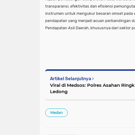
transparansi, efektivitas dan efisiensi pemunguta
instrumen untuk mengukur besaran omset pada wa
pendapatan yang menjadi acuan perbandingan da
Pendapatan Asli Daerah, khususnya dari sektor paj
Artikel Selanjutnya
Viral di Medsos: Polres Asahan Ringkus Pelaku Pelemparan Truk di Jalins
Ledong
Medan