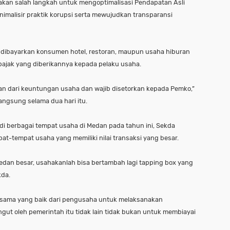
akan salah langkah untuk mengoptimalisasi Pendapatan Asli
malisir praktik korupsi serta mewujudkan transparansi
ibayarkan konsumen hotel, restoran, maupun usaha hiburan
ajak yang diberikannya kepada pelaku usaha.
an dari keuntungan usaha dan wajib disetorkan kepada Pemko,”
angsung selama dua hari itu.
i berbagai tempat usaha di Medan pada tahun ini, Sekda
-tempat usaha yang memiliki nilai transaksi yang besar.
Medan besar, usahakanlah bisa bertambah lagi tapping box yang
kda.
sama yang baik dari pengusaha untuk melaksanakan
ut oleh pemerintah itu tidak lain tidak bukan untuk membiayai