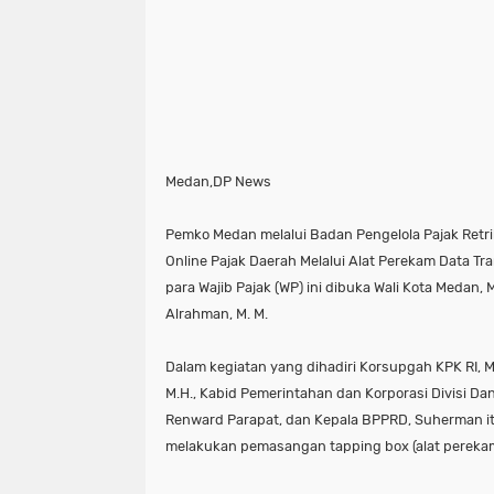
Medan,DP News
Pemko Medan melalui Badan Pengelola Pajak Retri
Online Pajak Daerah Melalui Alat Perekam Data Tra
para Wajib Pajak (WP) ini dibuka Wali Kota Medan, 
Alrahman, M. M.
Dalam kegiatan yang dihadiri Korsupgah KPK RI, 
M.H., Kabid Pemerintahan dan Korporasi Divisi Da
Renward Parapat, dan Kepala BPPRD, Suherman i
melakukan pemasangan tapping box (alat perekam 