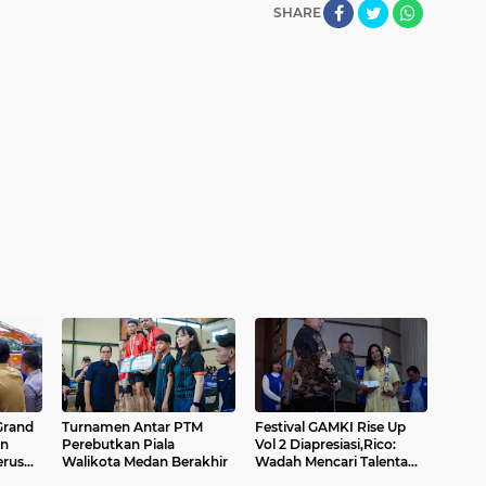
SHARE
Turnamen Antar PTM
Festival GAMKI Rise Up
an
Perebutkan Piala
Vol 2 Diapresiasi,Rico:
Walikota Medan Berakhir
Wadah Mencari Talenta
Lokal...