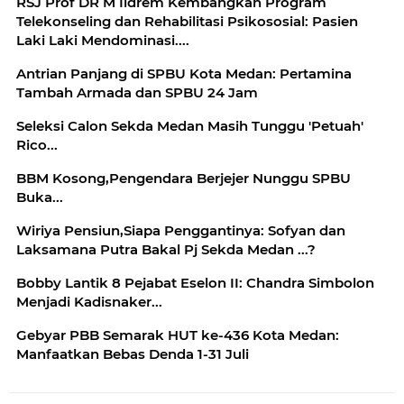
RSJ Prof DR M Ildrem Kembangkan Program
Telekonseling dan Rehabilitasi Psikososial: Pasien
Laki Laki Mendominasi....
Antrian Panjang di SPBU Kota Medan: Pertamina
Tambah Armada dan SPBU 24 Jam
Seleksi Calon Sekda Medan Masih Tunggu 'Petuah'
Rico...
BBM Kosong,Pengendara Berjejer Nunggu SPBU
Buka...
Wiriya Pensiun,Siapa Penggantinya: Sofyan dan
Laksamana Putra Bakal Pj Sekda Medan ...?
Bobby Lantik 8 Pejabat Eselon II: Chandra Simbolon
Menjadi Kadisnaker...
Gebyar PBB Semarak HUT ke-436 Kota Medan:
Manfaatkan Bebas Denda 1-31 Juli