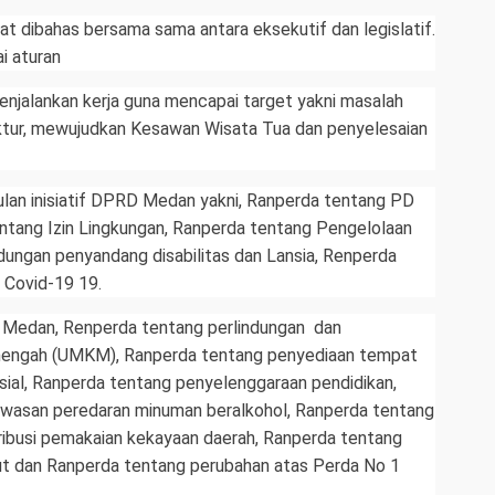
at dibahas bersama sama antara eksekutif dan legislatif.
i aturan
jalankan kerja guna mencapai target yakni masalah
ruktur, mewujudkan Kesawan Wisata Tua dan penyelesaian
lan inisiatif DPRD Medan yakni, Ranperda tentang PD
ang Izin Lingkungan, Ranperda tentang Pengelolaan
dungan penyandang disabilitas dan Lansia, Renperda
 Covid-19 19.
D Medan, Renperda tentang perlindungan dan
nengah (UMKM), Ranperda tentang penyediaan tempat
sial, Ranperda tentang penyelenggaraan pendidikan,
wasan peredaran minuman beralkohol, Ranperda tentang
ribusi pemakaian kekayaan daerah, Ranperda tentang
t dan Ranperda tentang perubahan atas Perda No 1