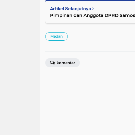
Artikel Selanjutnya
Pimpinan dan Anggota DPRD Samosir '
Medan
komentar