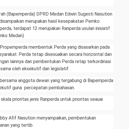
rah (Bapemperda) DPRD Medan Edwin Sugesti Nasution
disampaikan merupakan hasil kesepakatan Pemko
erda, terdapat 12 merupakan Ranperda usulan inisiatif
mko Medan).
n Propemperda membentuk Perda yang disasarkan pada
syarakat. Perda tetap disesuaikan secara horizontal dan
ngan lainnya dan pembentukan Perda retap terkordinasi
ama oleh eksekutif dan legislatif.
a bersama anggota dewan yang tergabung di Bapemperda
sekutif guna percepatan pembahasan.
skala prioritas jenis Ranperda untuk prioritas seauai
obby Afif Nasution menyampaikan, pembentukan
nan yang tertib.