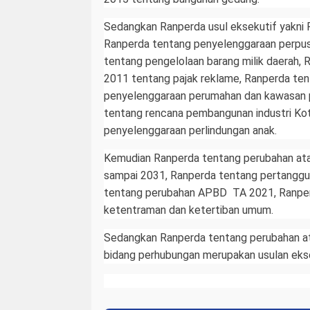
Sedangkan Ranperda usul eksekutif yakn
Ranperda tentang penyelenggaraan perpus
tentang pengelolaan barang milik daerah,
2011 tentang pajak reklame, Ranperda ten
penyelenggaraan perumahan dan kawasan p
tentang rencana pembangunan industri K
penyelenggaraan perlindungan anak.
Kemudian Ranperda tentang perubahan at
sampai 2031, Ranperda tentang pertangg
tentang perubahan APBD TA 2021, Ranpe
ketentraman dan ketertiban umum.
Sedangkan Ranperda tentang perubahan ata
bidang perhubungan merupakan usulan ekseku