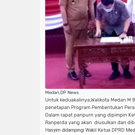
Medan,DP News
Untuk keduakalinya,Walikota Medan M B
penetapan Program Pembentukan Perat
Dalam rapat paripurn yang dipimpin K
Ranperda yang akan diusulkan dan diba
Hasyim didampingi Wakil Ketua DPRD Meda