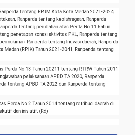
i Ranperda tentang RPJM Kota Kota Medan 2021-2024,
takaan, Ranperda tentang keolahragaan, Ranperda
 Ranperda tentang perubahan atas Perda No 11 Rahun
tang penetapan zonasi aktivitas PKL, Ranperda tentang
ermukiman, Ranperda tentang Inovasi daerah, Ranperda
ota Medan (RPIK) Tahun 2021-2041, Ranpenda tentang
as Perda No 13 Tahun 20211 tentang RTRW Tahun 2011
ungjawaban pelaksanaan APBD TA 2020, Ranperda
rda tentang APBD TA 2022 dan Ranperda tentang
s Perda No 2 Tahun 2014 tentang retribusi daerah di
tif dan inisiatif. (Rd)