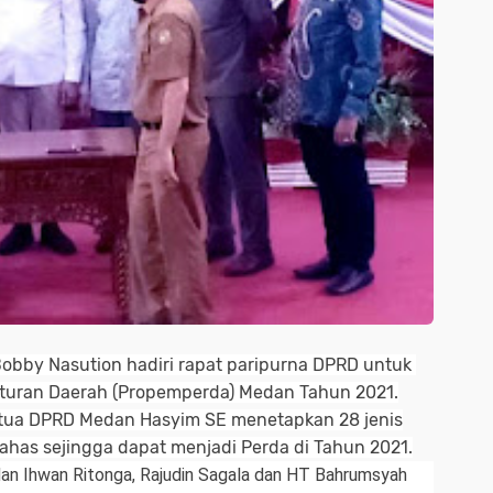
obby Nasution hadiri rapat paripurna DPRD untuk
uran Daerah (Propemperda) Medan Tahun 2021.
etua DPRD Medan Hasyim SE menetapkan 28 jenis
has sejingga dapat menjadi Perda di Tahun 2021.
n Ihwan Ritonga, Rajudin Sagala dan HT Bahrumsyah