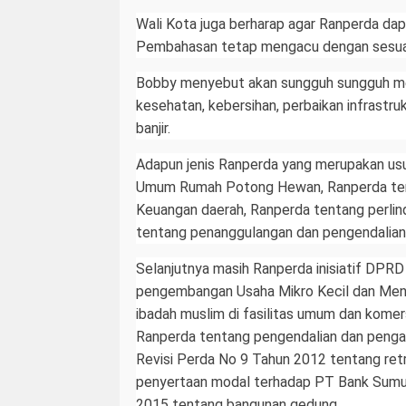
Wali Kota juga berharap agar Ranperda dap
Pembahasan tetap mengacu dengan sesua
Bobby menyebut akan sungguh sungguh men
kesehatan, kebersihan, perbaikan infrast
banjir.
Adapun jenis Ranperda yang merupakan usu
Umum Rumah Potong Hewan, Ranperda tent
Keuangan daerah, Ranperda tentang perlin
tentang penanggulangan dan pengendalian
Selanjutnya masih Ranperda inisiatif DPR
pengembangan Usaha Mikro Kecil dan Me
ibadah muslim di fasilitas umum dan komer
Ranperda tentang pengendalian dan penga
Revisi Perda No 9 Tahun 2012 tentang ret
penyertaan modal terhadap PT Bank Sumu
2015 tentang bangunan gedung.