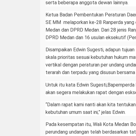
serta beberapa anggota dewan lainnya.
Ketua Badan Pembentukan Peraturan Dae
SE MM melaporkan ke-28 Ranperda yang 
Medan dan DPRD Medan. Dari 28 jenis Ranp
DPRD Medan dan 16 usulan eksekutif (Pe
Disampaikan Edwin Sugesti, adapun tujua
skala prioritas sesuai kebutuhan hukum ma
vertikal dengan peraturan per undang unda
terarah dan terpadu yang disusun bersama s
Untuk itu kata Edwin Sugesti,Bapemperd
akan segera melakukan rapat dengan esk
“Dalam rapat kami nanti akan kita tentukan 
kebutuhan umum saat ini,” jelas Edwin.
Pada kesempatan itu, Wali Kota Medan B
perundang undangan telah berdasarkan tata