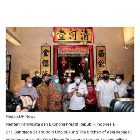
Medan,DP News
Menteri Pariwisata dan Ekonomi Kreatif Republik Indonesia,
Dr.H.Sandiaga Salahuddin Uno dukung The Kitchen of Asia sebagai
prioritas pariwisata Kota Medan Dukungan tersebut disampaikan