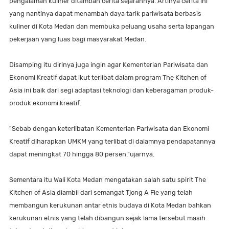
pengalaman kuliner ditambah cerita sejarahnya. Artinya cerita ini
yang nantinya dapat menambah daya tarik pariwisata berbasis
kuliner di Kota Medan dan membuka peluang usaha serta lapangan
pekerjaan yang luas bagi masyarakat Medan.
Disamping itu dirinya juga ingin agar Kementerian Pariwisata dan
Ekonomi Kreatif dapat ikut terlibat dalam program The Kitchen of
Asia ini baik dari segi adaptasi teknologi dan keberagaman produk-
produk ekonomi kreatif.
"Sebab dengan keterlibatan Kementerian Pariwisata dan Ekonomi
Kreatif diharapkan UMKM yang terlibat di dalamnya pendapatannya
dapat meningkat 70 hingga 80 persen."ujarnya.
Sementara itu Wali Kota Medan mengatakan salah satu spirit The
Kitchen of Asia diambil dari semangat Tjong A Fie yang telah
membangun kerukunan antar etnis budaya di Kota Medan bahkan
kerukunan etnis yang telah dibangun sejak lama tersebut masih