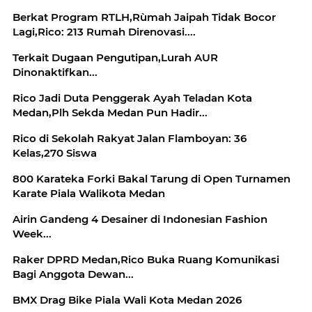
Berkat Program RTLH,Rùmah Jaipah Tidak Bocor
Lagi,Rico: 213 Rumah Direnovasi....
Terkait Dugaan Pengutipan,Lurah AUR
Dinonaktifkan...
Rico Jadi Duta Penggerak Ayah Teladan Kota
Medan,Plh Sekda Medan Pun Hadir...
Rico di Sekolah Rakyat Jalan Flamboyan: 36
Kelas,270 Siswa
800 Karateka Forki Bakal Tarung di Open Turnamen
Karate Piala Walikota Medan
Airin Gandeng 4 Desainer di Indonesian Fashion
Week...
Raker DPRD Medan,Rico Buka Ruang Komunikasi
Bagi Anggota Dewan...
BMX Drag Bike Piala Wali Kota Medan 2026