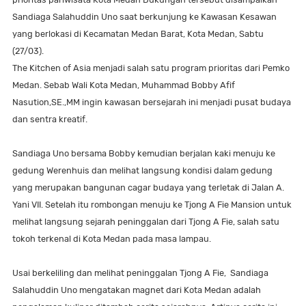
Sandiaga Salahuddin Uno saat berkunjung ke Kawasan Kesawan
yang berlokasi di Kecamatan Medan Barat, Kota Medan, Sabtu
(27/03).
The Kitchen of Asia menjadi salah satu program prioritas dari Pemko
Medan. Sebab Wali Kota Medan, Muhammad Bobby Afif
Nasution,SE.,MM ingin kawasan bersejarah ini menjadi pusat budaya
dan sentra kreatif.
Sandiaga Uno bersama Bobby kemudian berjalan kaki menuju ke
gedung Werenhuis dan melihat langsung kondisi dalam gedung
yang merupakan bangunan cagar budaya yang terletak di Jalan A.
Yani VII. Setelah itu rombongan menuju ke Tjong A Fie Mansion untuk
melihat langsung sejarah peninggalan dari Tjong A Fie, salah satu
tokoh terkenal di Kota Medan pada masa lampau.
Usai berkeliling dan melihat peninggalan Tjong A Fie, Sandiaga
Salahuddin Uno mengatakan magnet dari Kota Medan adalah