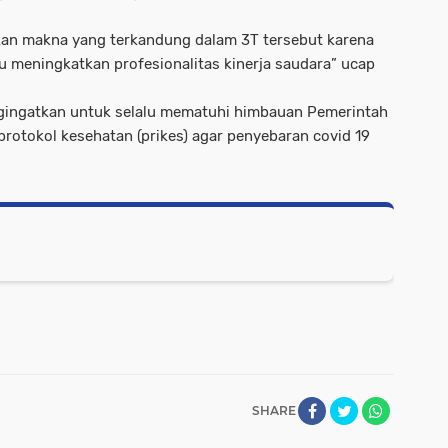
an makna yang terkandung dalam 3T tersebut karena
meningkatkan profesionalitas kinerja saudara” ucap
gingatkan untuk selalu mematuhi himbauan Pemerintah
otokol kesehatan (prikes) agar penyebaran covid 19
SHARE