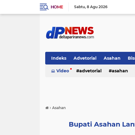
HOME
Sabtu
8 Agu 2026
Indeks
Advetorial
Asahan
Bis
Video
advetorial
asahan
›
Asahan
Bupati Asahan Lant