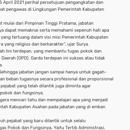
5 April 2021 perihal persetujuan pengangkatan dan
jabat pengawas di Lingkungan Pemerintah Kabupaten
 mulai dari Pimpinan Tinggi Pratama, jabatan
aya dapat memaknai serta memahami sepenuh hati apa
hur yang tertuang dalam visi misi Pemerintah Kabupaten
 yang religius dan berkarakter”, ujar Surya.
ah lini terdepan, yang membantu tugas pokok dan
 Daerah (OPD). Garda terdepan ini sukses atau tidak
a.
 Sehingga jabatan jangan sampai hanya untuk gagah-
an beban tugasnya secara profesional dan proporsional
 pejabat yang telah dilantik juga diminta agar
pokok dan fungsinya.
segera mencari tahu dan mempelajari apa yang menjadi
tah Kabupaten Asahan pada jabatan yang di emban
h pejabat yang baru dilantik untuk selalu
 Pokok dan Fungsinya, Yaitu Tertib Administrasi,