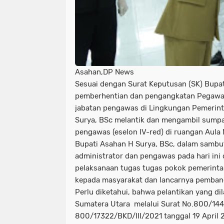
Asahan,DP News
Sesuai dengan Surat Keputusan (SK) Bup
pemberhentian dan pengangkatan Pegawai N
jabatan pengawas di Lingkungan Pemerint
Surya, BSc melantik dan mengambil sumpah 
pengawas (eselon IV-red) di ruangan Aula M
Bupati Asahan H Surya, BSc, dalam samb
administrator dan pengawas pada hari in
pelaksanaan tugas tugas pokok pemerinta
kepada masyarakat dan lancarnya pemban
Perlu diketahui, bahwa pelantikan yang di
Sumatera Utara melalui Surat No.800/144
800/17322/BKD/III/2021 tanggal 19 April 2