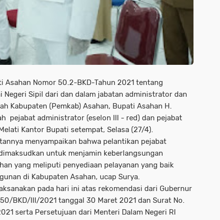
ati Asahan Nomor 50.2-BKD-Tahun 2021 tentang
egeri Sipil dari dan dalam jabatan administrator dan
ah Kabupaten (Pemkab) Asahan, Bupati Asahan H.
pejabat administrator (eselon III - red) dan pejabat
elati Kantor Bupati setempat, Selasa (27/4).
utannya menyampaikan bahwa pelantikan pejabat
i dimaksudkan untuk menjamin keberlangsungan
han yang meliputi penyediaan pelayanan yang baik
gunan di Kabupaten Asahan, ucap Surya.
laksanakan pada hari ini atas rekomendasi dari Gubernur
50/BKD/III/2021 tanggal 30 Maret 2021 dan Surat No.
021 serta Persetujuan dari Menteri Dalam Negeri RI