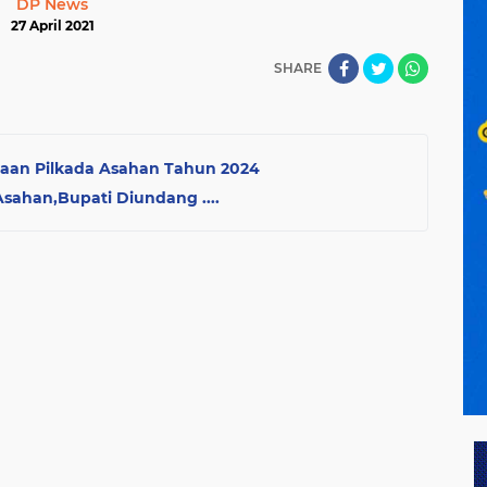
DP News
27 April 2021
SHARE
naan Pilkada Asahan Tahun 2024
sahan,Bupati Diundang ....