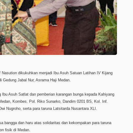
Nasution dikukuhkan menjadi Ibu Asuh Satuan Latihan IV Kijang
 di Gedung Jabal Nur, Asrama Haji Medan.
 Ibu Asuh Satlat dan pemberian karangan bunga kepada Kahiyang
 Medan, Kombes. Pol. Riko Sunarko, Dandim 0201 BS, Kol. Inf.
wi Nugroho, serta para taruna Latsitarda Nusantara XLI.
 bangga dan haru atas solidaritas dan kekompakan para taruna
n fisik di Medan.