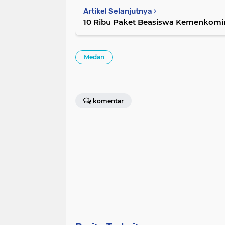
Artikel Selanjutnya
10 Ribu Paket Beasiswa Kemenkominf
Medan
komentar