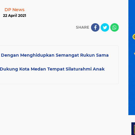
DP News
22 April 2021
SHARE
 Dengan Menghidupkan Semangat Rukun Sama
 Dukung Kota Medan Tempat Silaturahmi Anak