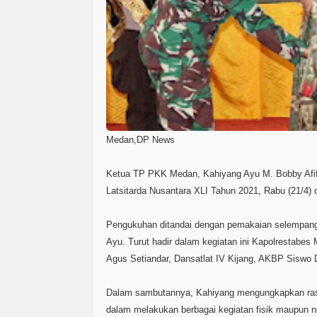
Medan,DP News
Ketua TP PKK Medan, Kahiyang Ayu M. Bobby Afif 
Latsitarda Nusantara XLI Tahun 2021, Rabu (21/4)
Pengukuhan ditandai dengan pemakaian selempang
Ayu. Turut hadir dalam kegiatan ini Kapolrestabes
Agus Setiandar, Dansatlat IV Kijang, AKBP Siswo D
Dalam sambutannya, Kahiyang mengungkapkan rasa
dalam melakukan berbagai kegiatan fisik maupun no