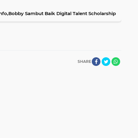
o,Bobby Sambut Baik Digital Talent Scholarship
SHARE