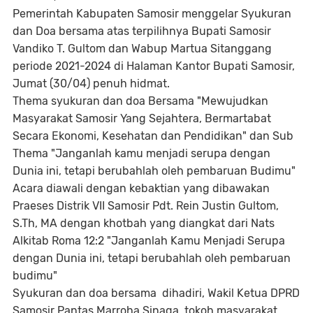
Pemerintah Kabupaten Samosir menggelar Syukuran
dan Doa bersama atas terpilihnya Bupati Samosir
Vandiko T. Gultom dan Wabup Martua Sitanggang
periode 2021-2024 di Halaman Kantor Bupati Samosir,
Jumat (30/04) penuh hidmat.
Thema syukuran dan doa Bersama "Mewujudkan
Masyarakat Samosir Yang Sejahtera, Bermartabat
Secara Ekonomi, Kesehatan dan Pendidikan" dan Sub
Thema "Janganlah kamu menjadi serupa dengan
Dunia ini, tetapi berubahlah oleh pembaruan Budimu"
Acara diawali dengan kebaktian yang dibawakan
Praeses Distrik VII Samosir Pdt. Rein Justin Gultom,
S.Th, MA dengan khotbah yang diangkat dari Nats
Alkitab Roma 12:2 "Janganlah Kamu Menjadi Serupa
dengan Dunia ini, tetapi berubahlah oleh pembaruan
budimu"
Syukuran dan doa bersama dihadiri, Wakil Ketua DPRD
Samosir Pantas Marroha Sinaga, tokoh masyarakat,