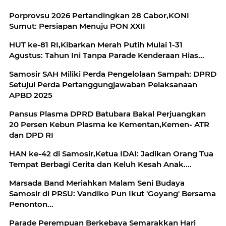
Porprovsu 2026 Pertandingkan 28 Cabor,KONI
Sumut: Persiapan Menuju PON XXII
HUT ke-81 RI,Kibarkan Merah Putih Mulai 1-31
Agustus: Tahun Ini Tanpa Parade Kenderaan Hias...
Samosir SAH Miliki Perda Pengelolaan Sampah: DPRD
Setujui Perda Pertanggungjawaban Pelaksanaan
APBD 2025
Pansus Plasma DPRD Batubara Bakal Perjuangkan
20 Persen Kebun Plasma ke Kementan,Kemen- ATR
dan DPD RI
HAN ke-42 di Samosir,Ketua IDAI: Jadikan Orang Tua
Tempat Berbagi Cerita dan Keluh Kesah Anak....
Marsada Band Meriahkan Malam Seni Budaya
Samosir di PRSU: Vandiko Pun Ikut 'Goyang' Bersama
Penonton...
Parade Perempuan Berkebaya Semarakkan Hari