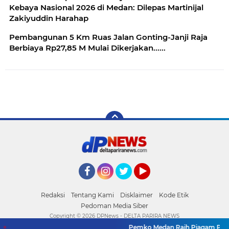
Kebaya Nasional 2026 di Medan: Dilepas Martinijal
Zakiyuddin Harahap
Pembangunan 5 Km Ruas Jalan Gonting-Janji Raja
Berbiaya Rp27,85 M Mulai Dikerjakan......
Facebook
Instagram
Twitter
YouTube
Redaksi
Tentang Kami
Disklaimer
Kode Etik
Pedoman Media Siber
Copyright ©
2026 DPNews - DELTA PARIRA NEWS
Pemko Medan Raih Piagam Pengha