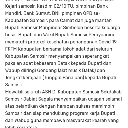
Kejari samosir, Kasdim 02/10 TU, pimpinan Bank
Mandiri, Bank Sumut, BNI, pimpinan OPD se-
Kabupaten Samosir, para Camat dan juga mantan
Bupati Samosir Mangindar Simbolon beserta keluarga
besar Bupati dan Wakil Bupati Samosir.Perayaanini
mematuhi protokol kesehatan penanganan Covid 19.
FKTM Kabupaten bersama tokoh adat dari seluruh
Kabupaten Samosir menyampaikan seperangkat
pakaian adat kebesaran Batak kepada Bupati dan
Wabup diiringi Gondang (alat musik Batak) dan
Tongkat kerajaan (Tunggal Panaluan) kepada Bupati
Samosir.
Mewakili seluruh ASN DI Kabupaten Samosir Sekdakab
Samosir Jabiat Sagala menyampaikan ucapan selamat
atas pelantikan dengan harapan sukses memimpin
Samosir dan siap mendukung program kerja Bupati
dan Wabup guna membawa masyarakat kearah yang
lebih sejahtera.