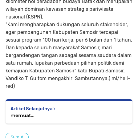
kilometer nol peradaban budaya Batak dan merupakan
wilayah dominan kawasan strategis pariwisata
nasional (KSPN).
"Kami mengharapkan dukungan seluruh stakeholder,
agar pembangunan Kabupaten Samosir tercapai
sesuai program 100 hari kerja, per 6 bulan dan 1 tahun.
Dan kepada seluruh masyarakat Samosir, mari
bergandengan tangan sebagai sesama saudara dalam
satu rumah, lupakan perbedaan pilihan politik demi
kemajuan Kabupaten Samosir" kata Bupati Samosir,
Vandiko T. Gultom mengakhiri Sambutannya.( ml/heli-
red)
Artikel Selanjutnya
memuat...
Sumut