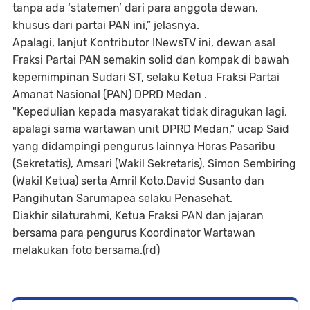
tanpa ada ‘statemen’ dari para anggota dewan,
khusus dari partai PAN ini,” jelasnya.
Apalagi, lanjut Kontributor INewsTV ini, dewan asal
Fraksi Partai PAN semakin solid dan kompak di bawah
kepemimpinan Sudari ST, selaku Ketua Fraksi Partai
Amanat Nasional (PAN) DPRD Medan .
"Kepedulian kepada masyarakat tidak diragukan lagi,
apalagi sama wartawan unit DPRD Medan," ucap Said
yang didampingi pengurus lainnya Horas Pasaribu
(Sekretatis), Amsari (Wakil Sekretaris), Simon Sembiring
(Wakil Ketua) serta Amril Koto,David Susanto dan
Pangihutan Sarumapea selaku Penasehat.
Diakhir silaturahmi, Ketua Fraksi PAN dan jajaran
bersama para pengurus Koordinator Wartawan
melakukan foto bersama.(rd)