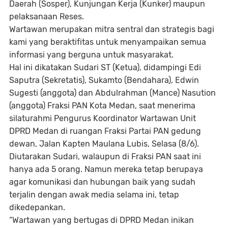
Daerah (Sosper), Kunjungan Kerja (Kunker) maupun
pelaksanaan Reses.
Wartawan merupakan mitra sentral dan strategis bagi
kami yang beraktifitas untuk menyampaikan semua
informasi yang berguna untuk masyarakat.
Hal ini dikatakan Sudari ST (Ketua), didampingi Edi
Saputra (Sekretatis), Sukamto (Bendahara), Edwin
Sugesti (anggota) dan Abdulrahman (Mance) Nasution
(anggota) Fraksi PAN Kota Medan, saat menerima
silaturahmi Pengurus Koordinator Wartawan Unit
DPRD Medan di ruangan Fraksi Partai PAN gedung
dewan, Jalan Kapten Maulana Lubis, Selasa (8/6).
Diutarakan Sudari, walaupun di Fraksi PAN saat ini
hanya ada 5 orang. Namun mereka tetap berupaya
agar komunikasi dan hubungan baik yang sudah
terjalin dengan awak media selama ini, tetap
dikedepankan.
“Wartawan yang bertugas di DPRD Medan inikan