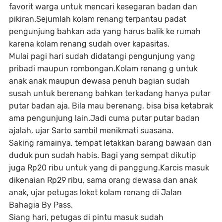
favorit warga untuk mencari kesegaran badan dan
pikiran.Sejumlah kolam renang terpantau padat
pengunjung bahkan ada yang harus balik ke rumah
karena kolam renang sudah over kapasitas.
Mulai pagi hari sudah didatangi pengunjung yang
pribadi maupun rombongan.Kolam renang g untuk
anak anak maupun dewasa penuh bagian sudah
susah untuk berenang bahkan terkadang hanya putar
putar badan aja. Bila mau berenang, bisa bisa ketabrak
ama pengunjung lain.Jadi cuma putar putar badan
ajalah, ujar Sarto sambil menikmati suasana.
Saking ramainya, tempat letakkan barang bawaan dan
duduk pun sudah habis. Bagi yang sempat dikutip
juga Rp20 ribu untuk yang di panggung.Karcis masuk
dikenaian Rp29 ribu, sama orang dewasa dan anak
anak, ujar petugas loket kolam renang di Jalan
Bahagia By Pass.
Siang hari, petugas di pintu masuk sudah