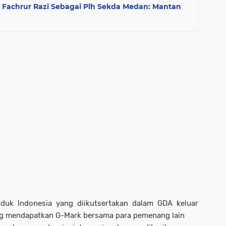
in Fachrur Razi Sebagai Plh Sekda Medan: Mantan
oduk Indonesia yang diikutsertakan dalam GDA keluar
yang mendapatkan G-Mark bersama para pemenang lain