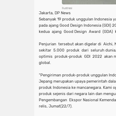
Ilustrasi
Jakarta, DP News
Sebanyak 19 produk unggulan Indonesia ya
pada ajang Good Design Indonesia (GDI) 2
kedua ajang Good Design Award (GDA) 
Penjurian tersebut akan digelar di Aich
sekitar 5.000 produk dari seluruh duni
optimis produk-produk GDI 2022 akan me
global.
“Pengiriman produk-produk unggulan Indo
Jepang merupakan upaya pemerintah dala
produk Indonesia ke mancanegara. Kami 
produk sejenis dari negara lain dan mengu
Pengembangan Ekspor Nasional Kemendag 
relis, Jumat(22/7).