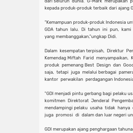
dari seluruh dunia. G-Mark merupakan p
kepada produk-produk terbaik dari ajang 
“Kemampuan produk-produk Indonesia untu
GDA tahun lalu. Di tahun ini pun, kami
yang membanggakan,”ungkap Didi.
Dalam kesempatan terpisah, Direktur P
Kemendag Miftah Farid menyampaikan,
produk pemenang Best Design dan Good
saja, tetapi juga melalui berbagai pam
kantor perwakilan perdagangan Indonesia
"GDI menjadi pintu gerbang bagi pelaku u
komitmen Direktorat Jenderal Pengemb
mendampingi pelaku usaha tidak hanya 
juga promosi di dalam dan luar negeri unt
GDI merupakan ajang penghargaan tahunan