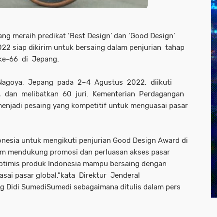
ng meraih predikat ‘Best Design’ dan ‘Good Design’
022 siap dikirim untuk bersaing dalam penjurian tahap
ke-66 di Jepang.
i, Nagoya, Jepang pada 2–4 Agustus 2022, diikuti
a, dan melibatkan 60 juri. Kementerian Perdagangan
njadi pesaing yang kompetitif untuk menguasai pasar
nesia untuk mengikuti penjurian Good Design Award di
m mendukung promosi dan perluasan akses pasar
optimis produk Indonesia mampu bersaing dengan
asai pasar global,”kata Direktur Jenderal
Didi SumediSumedi sebagaimana ditulis dalam pers