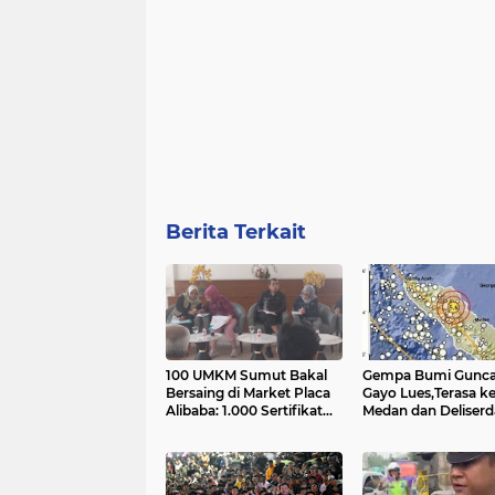
Berita Terkait
100 UMKM Sumut Bakal
Gempa Bumi Gunc
Bersaing di Market Placa
Gayo Lues,Terasa k
Alibaba: 1.000 Sertifikat
Medan dan Deliserda
Halal Gratis....