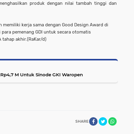
menghasilkan produk dengan nilai tambah tinggi dan
ah memiliki kerja sama dengan Good Design Award di
i para pemenang GDI untuk secara otomatis
 tahap akhir.(RaKar/d)
 Rp4,7 M Untuk Sinode GKI Waropen
SHARE