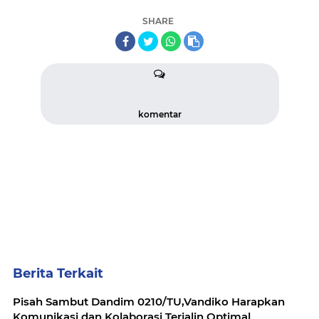
SHARE
komentar
Berita Terkait
Pisah Sambut Dandim 0210/TU,Vandiko Harapkan
Komunikasi dan Kolaborasi Terjalin Optimal