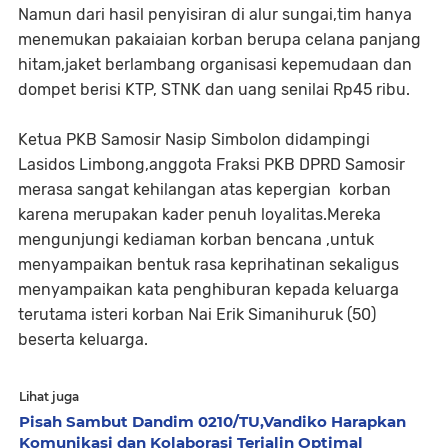
Namun dari hasil penyisiran di alur sungai,tim hanya
menemukan pakaiaian korban berupa celana panjang
hitam,jaket berlambang organisasi kepemudaan dan
dompet berisi KTP, STNK dan uang senilai Rp45 ribu.
Ketua PKB Samosir Nasip Simbolon didampingi
Lasidos Limbong,anggota Fraksi PKB DPRD Samosir
merasa sangat kehilangan atas kepergian korban
karena merupakan kader penuh loyalitas.Mereka
mengunjungi kediaman korban bencana ,untuk
menyampaikan bentuk rasa keprihatinan sekaligus
menyampaikan kata penghiburan kepada keluarga
terutama isteri korban Nai Erik Simanihuruk (50)
beserta keluarga.
Lihat juga
Pisah Sambut Dandim 0210/TU,Vandiko Harapkan
Komunikasi dan Kolaborasi Terjalin Optimal