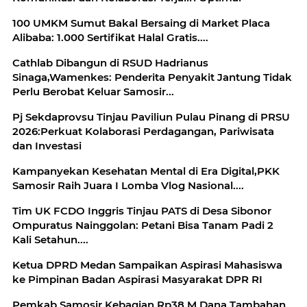
100 UMKM Sumut Bakal Bersaing di Market Placa
Alibaba: 1.000 Sertifikat Halal Gratis....
Cathlab Dibangun di RSUD Hadrianus
Sinaga,Wamenkes: Penderita Penyakit Jantung Tidak
Perlu Berobat Keluar Samosir...
Pj Sekdaprovsu Tinjau Paviliun Pulau Pinang di PRSU
2026:Perkuat Kolaborasi Perdagangan, Pariwisata
dan Investasi
Kampanyekan Kesehatan Mental di Era Digital,PKK
Samosir Raih Juara I Lomba Vlog Nasional....
Tim UK FCDO Inggris Tinjau PATS di Desa Sibonor
Ompuratus Nainggolan: Petani Bisa Tanam Padi 2
Kali Setahun....
Ketua DPRD Medan Sampaikan Aspirasi Mahasiswa
ke Pimpinan Badan Aspirasi Masyarakat DPR RI
Pemkab Samosir Kebagian Rp38 M Dana Tambahan