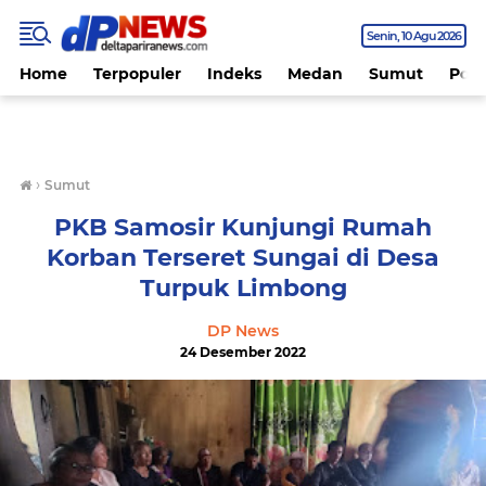
Senin
10 Agu 2026
Home
Terpopuler
Indeks
Medan
Sumut
Polit
›
Sumut
PKB Samosir Kunjungi Rumah
Korban Terseret Sungai di Desa
Turpuk Limbong
DP News
24 Desember 2022