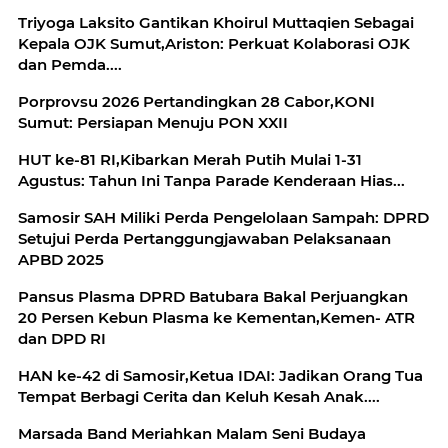
Triyoga Laksito Gantikan Khoirul Muttaqien Sebagai
Kepala OJK Sumut,Ariston: Perkuat Kolaborasi OJK
dan Pemda....
Porprovsu 2026 Pertandingkan 28 Cabor,KONI
Sumut: Persiapan Menuju PON XXII
HUT ke-81 RI,Kibarkan Merah Putih Mulai 1-31
Agustus: Tahun Ini Tanpa Parade Kenderaan Hias...
Samosir SAH Miliki Perda Pengelolaan Sampah: DPRD
Setujui Perda Pertanggungjawaban Pelaksanaan
APBD 2025
Pansus Plasma DPRD Batubara Bakal Perjuangkan
20 Persen Kebun Plasma ke Kementan,Kemen- ATR
dan DPD RI
HAN ke-42 di Samosir,Ketua IDAI: Jadikan Orang Tua
Tempat Berbagi Cerita dan Keluh Kesah Anak....
Marsada Band Meriahkan Malam Seni Budaya