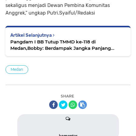
sekaligus menjadi Dewan Pembina Komunitas
Anggrek,” ungkap Putri.Syaiful/Redaksi
Artikel Selanjutnya
Pangdam I BB Tutup TMMD ke-118 di
Medan,Bobby: Berdampak Jangka Panjang...
Medan
SHARE
komentar