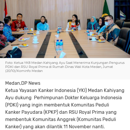
Foto: Ketua YK8 Medan Kahiyang Ayu Saat Menerima Kunjungan Pengurus
PDKI dan RSU Royal Prima di Rumah Dinas Wali Kota Medan, Jumat
(20/10)/Kominfo Medan
Medan,DP News
Ketua Yayasan Kanker Indonesia (YKI) Medan Kahiyang
Ayu dukung Perhimpunan Dokter Keluarga Indonesia
(PDKI) yang ingin membentuk Komunitas Peduli
Kanker Payudara (KPKP) dan RSU Royal Prima yang
membentuk Komunitas Anggrek (Komunitas Peduli
Kanker) yang akan dilantik 11 November nanti.