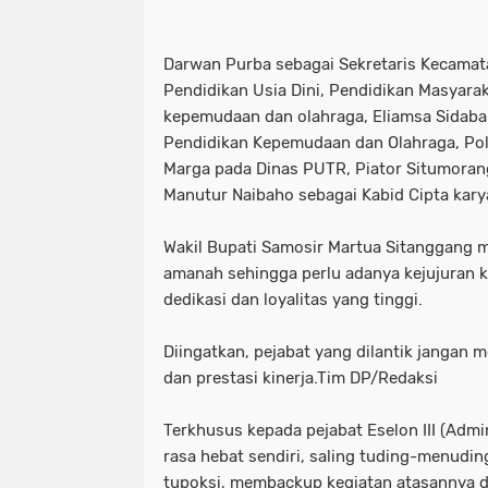
Darwan Purba sebagai Sekretaris Kecamat
Pendidikan Usia Dini, Pendidikan Masyara
kepemudaan dan olahraga, Eliamsa Sidaba
Pendidikan Kepemudaan dan Olahraga, Poli
Marga pada Dinas PUTR, Piator Situmoran
Manutur Naibaho sebagai Kabid Cipta kar
Wakil Bupati Samosir Martua Sitanggang 
amanah sehingga perlu adanya kejujuran k
dedikasi dan loyalitas yang tinggi.
Diingatkan, pejabat yang dilantik jangan 
dan prestasi kinerja.Tim DP/Redaksi
Terkhusus kepada pejabat Eselon III (Adm
rasa hebat sendiri, saling tuding-menudi
tupoksi, membackup kegiatan atasannya d