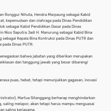
an Ronggur Nihuta, Hendra Marpaung sebagai Kabid
kat, kepemudaan dan olahraga pada Dinas Pendidikan
lok sebagai Kabid Pendidikan Dasar pada Dinas
n Nico Saputra Jadi H. Manurung sebagai Kabid Bina
g sebagai Kepala Bina Kontruksi pada Dinas PUTR dan
ya pada Dinas PUTR.
menegaskan bahwa jabatan yang diberikan merupakan
eiklasan dan tanggung jawab yang besar dibarengi
merasa puas, hebat, tetapi menunjukkan gagasan, inovasi
inistrator), Martua Sitanggang berharap menghindarkan
ng, saling melapor, akan tetapi harus mampu menguasai
an saling kerjasama.