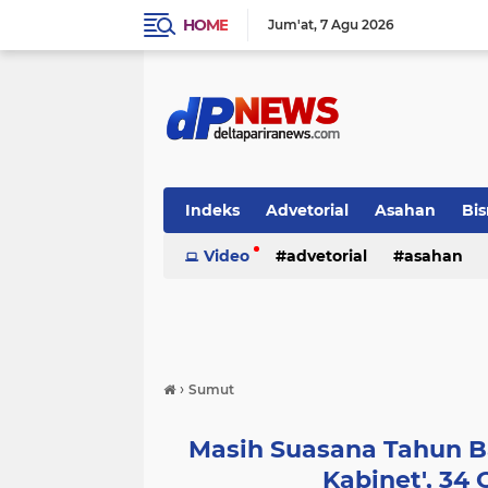
HOME
Jum'at
7 Agu 2026
Indeks
Advetorial
Asahan
Bis
Video
advetorial
asahan
›
Sumut
Masih Suasana Tahun B
Kabinet', 34