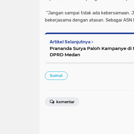
“Jangan sampai tidak ada kebersamaan. Ja
bekerjasama dengan atasan. Sebagai ASN h
Artikel Selanjutnya
Prananda Surya Paloh Kampanye di
DPRD Medan
Sumut
komentar