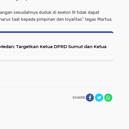
ngan sesudahnya duduk di eselon III tidak dapat
arus taat kepada pimpinan dan loyalitas” tegas Martua.
 Medan: Targetkan Ketua DPRD Sumut dan Ketua
SHARE