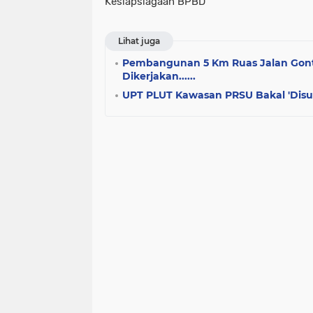
Kesiapsiagaan BPBD
Lihat juga
Pembangunan 5 Km Ruas Jalan Gontin
Dikerjakan......
UPT PLUT Kawasan PRSU Bakal 'Disul