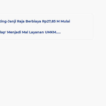
g-Janji Raja Berbiaya Rp27,85 M Mulai
ap' Menjadi Mal Layanan UMKM.....