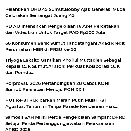
Pelantikan DHD 45 Sumut,Bobby Ajak Generasi Muda
Gelorakan Semangat Juang '45
PD AIJ Intensifkan Pengelolaan 16 Aset,Percetakan
dan Videotron Untuk Target PAD Rp500 Juta
66 Konsumen Bank Sumut Tandatangani Akad Kredit
Perumahan MBR di PRSU ke-50
Triyoga Laksito Gantikan Khoirul Muttaqien Sebagai
Kepala OJK Sumut,Ariston: Perkuat Kolaborasi OJK
dan Pemda....
Porprovsu 2026 Pertandingkan 28 Cabor,KONI
Sumut: Persiapan Menuju PON XXII
HUT ke-81 RI,Kibarkan Merah Putih Mulai 1-31
Agustus: Tahun Ini Tanpa Parade Kenderaan Hias...
Samosir SAH Miliki Perda Pengelolaan Sampah: DPRD
Setujui Perda Pertanggungjawaban Pelaksanaan
APBD 2025