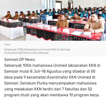
Foto:
Sebanyak 1006 Mahasiswa Unimed KKN di Samosir
Mulai,Senin(8/7)/Kominfo Samosir
Samosir,DP News
Sebanyak 1006 mahasiswa Unimed laksanakan KKN di
Samosir mulai 8 Juli-18 Agustus yang disebar di 50
desa pada 9 kecamatan.Koordinator KKN Unimed di
Samosir Jamalum Purba menyampaikan mahasiswa
yang melakukan KKN terdiri dari 7 fakultas dan 52
program studi yang akan membawa 10 program kerja.