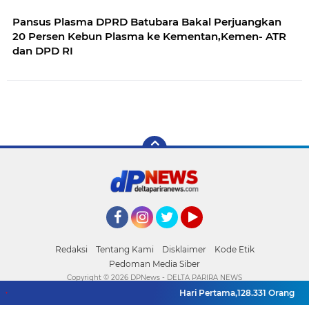
Pansus Plasma DPRD Batubara Bakal Perjuangkan
20 Persen Kebun Plasma ke Kementan,Kemen- ATR
dan DPD RI
Facebook
Instagram
Twitter
YouTube
Redaksi
Tentang Kami
Disklaimer
Kode Etik
Pedoman Media Siber
Copyright ©
2026 DPNews - DELTA PARIRA NEWS
Hari Pertama,128.331 Orang Pen