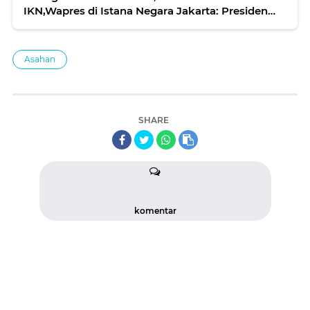
IKN,Wapres di Istana Negara Jakarta: Presiden
dan Wapres Terpilih di IKN
Asahan
SHARE
komentar