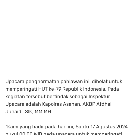
Upacara penghormatan pahlawan ini, dihelat untuk
memperingati HUT ke-79 Republik Indonesia. Pada
kegiatan tersebut bertindak sebagai Inspektur
Upacara adalah Kapolres Asahan, AKBP Afdhal
Junaidi, SIK, MM,MH
"Kami yang hadir pada hari ini, Sabtu 17 Agustus 2024
pukul 00.00 WIB pada upacara untuk memperingati