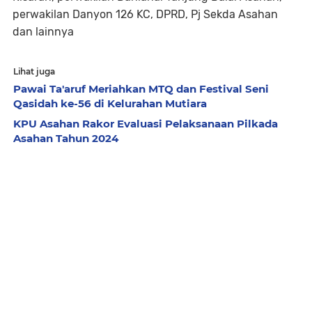
perwakilan Danyon 126 KC, DPRD, Pj Sekda Asahan
dan lainnya
Lihat juga
Pawai Ta'aruf Meriahkan MTQ dan Festival Seni
Qasidah ke-56 di Kelurahan Mutiara
KPU Asahan Rakor Evaluasi Pelaksanaan Pilkada
Asahan Tahun 2024