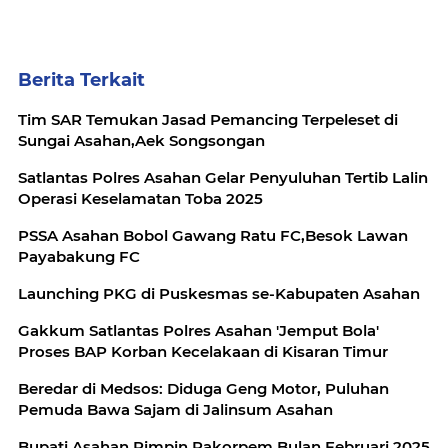
Berita Terkait
Tim SAR Temukan Jasad Pemancing Terpeleset di
Sungai Asahan,Aek Songsongan
Satlantas Polres Asahan Gelar Penyuluhan Tertib Lalin
Operasi Keselamatan Toba 2025
PSSA Asahan Bobol Gawang Ratu FC,Besok Lawan
Payabakung FC
Launching PKG di Puskesmas se-Kabupaten Asahan
Gakkum Satlantas Polres Asahan 'Jemput Bola'
Proses BAP Korban Kecelakaan di Kisaran Timur
Beredar di Medsos: Diduga Geng Motor, Puluhan
Pemuda Bawa Sajam di Jalinsum Asahan
Bupati Asahan Pimpin Rakorpem Bulan Februari 2025