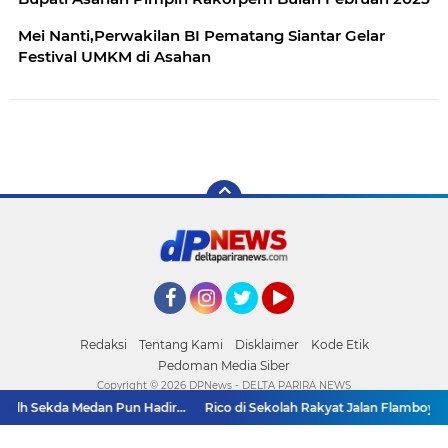
Mei Nanti,Perwakilan BI Pematang Siantar Gelar
Festival UMKM di Asahan
Facebook
Instagram
Twitter
YouTube
Redaksi
Tentang Kami
Disklaimer
Kode Etik
Pedoman Media Siber
Copyright ©
2026 DPNews - DELTA PARIRA NEWS
Plh Sekda Medan Pun Hadir...
Rico di Sekolah Rakyat Jalan Flamboyan: 