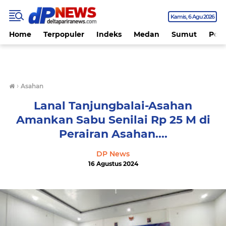
Kamis
6 Agu 2026
Home
Terpopuler
Indeks
Medan
Sumut
Polit
›
Asahan
Lanal Tanjungbalai-Asahan
Amankan Sabu Senilai Rp 25 M di
Perairan Asahan....
DP News
16 Agustus 2024