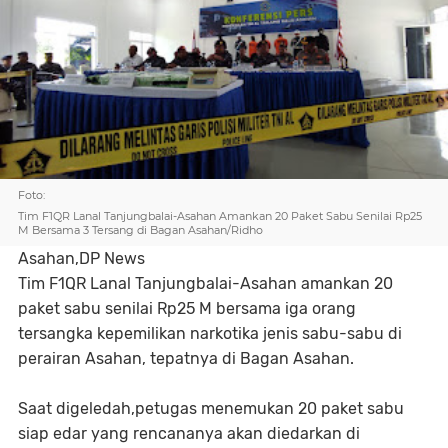
Foto:
Tim F1QR Lanal Tanjungbalai-Asahan Amankan 20 Paket Sabu Senilai Rp25
M Bersama 3 Tersang di Bagan Asahan/Ridho
Asahan,DP News
Tim F1QR Lanal Tanjungbalai-Asahan amankan 20
paket sabu senilai Rp25 M bersama iga orang
tersangka kepemilikan narkotika jenis sabu-sabu di
perairan Asahan, tepatnya di Bagan Asahan.
Saat digeledah,petugas menemukan 20 paket sabu
siap edar yang rencananya akan diedarkan di