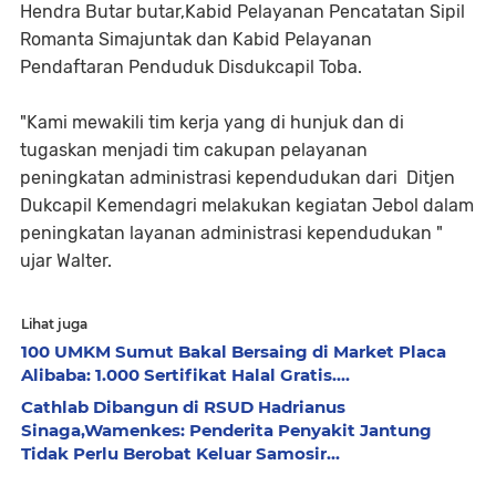
Hendra Butar butar,Kabid Pelayanan Pencatatan Sipil
Romanta Simajuntak dan Kabid Pelayanan
Pendaftaran Penduduk Disdukcapil Toba.
"Kami mewakili tim kerja yang di hunjuk dan di
tugaskan menjadi tim cakupan pelayanan
peningkatan administrasi kependudukan dari Ditjen
Dukcapil Kemendagri melakukan kegiatan Jebol dalam
peningkatan layanan administrasi kependudukan "
ujar Walter.
Lihat juga
100 UMKM Sumut Bakal Bersaing di Market Placa
Alibaba: 1.000 Sertifikat Halal Gratis....
Cathlab Dibangun di RSUD Hadrianus
Sinaga,Wamenkes: Penderita Penyakit Jantung
Tidak Perlu Berobat Keluar Samosir...