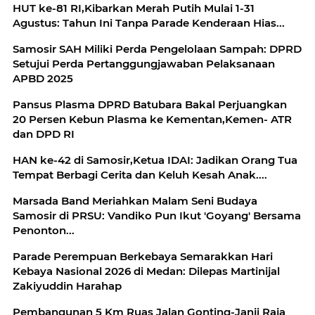
HUT ke-81 RI,Kibarkan Merah Putih Mulai 1-31
Agustus: Tahun Ini Tanpa Parade Kenderaan Hias...
Samosir SAH Miliki Perda Pengelolaan Sampah: DPRD
Setujui Perda Pertanggungjawaban Pelaksanaan
APBD 2025
Pansus Plasma DPRD Batubara Bakal Perjuangkan
20 Persen Kebun Plasma ke Kementan,Kemen- ATR
dan DPD RI
HAN ke-42 di Samosir,Ketua IDAI: Jadikan Orang Tua
Tempat Berbagi Cerita dan Keluh Kesah Anak....
Marsada Band Meriahkan Malam Seni Budaya
Samosir di PRSU: Vandiko Pun Ikut 'Goyang' Bersama
Penonton...
Parade Perempuan Berkebaya Semarakkan Hari
Kebaya Nasional 2026 di Medan: Dilepas Martinijal
Zakiyuddin Harahap
Pembangunan 5 Km Ruas Jalan Gonting-Janji Raja