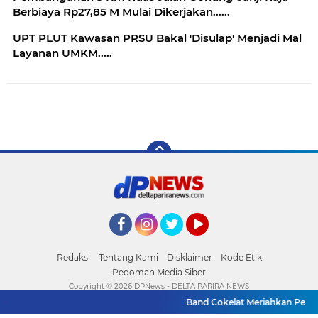
Berbiaya Rp27,85 M Mulai Dikerjakan......
UPT PLUT Kawasan PRSU Bakal 'Disulap' Menjadi Mal
Layanan UMKM.....
Facebook
Instagram
Twitter
YouTube
Redaksi
Tentang Kami
Disklaimer
Kode Etik
Pedoman Media Siber
Copyright ©
2026 DPNews - DELTA PARIRA NEWS
Band Cokelat Meriahkan Penutupa