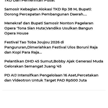
TKD Dari Pemerintah Pusat
Samosir Kebagian Alokasi TKD Rp 38 M, Bupati:
Dorong Percepatan Pembangunan Daerah....
Menekraf dan Bupati Samosir Nonton Pagelaran
Opera 'Tona Sian Huta',Vandiko Usulkan Bangun
Opera House
Festival Tao Toba Joujou 2026 di
Pangururan,Dimeriahkan Festival Ulos Boruni Raja
dan Kopi Para Raja...
Pelantikan DHD 45 Sumut,Bobby Ajak Generasi Muda
Gelorakan Semangat Juang '45
PD AIJ Intensifkan Pengelolaan 16 Aset,Percetakan
dan Videotron Untuk Target PAD Rp500 Juta