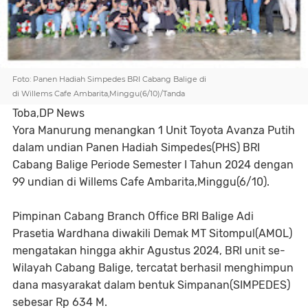
Foto: Panen Hadiah Simpedes BRI Cabang Balige di
di Willems Cafe Ambarita,Minggu(6/10)/Tanda
Toba,DP News
Yora Manurung menangkan 1 Unit Toyota Avanza Putih
dalam undian Panen Hadiah Simpedes(PHS) BRI
Cabang Balige Periode Semester I Tahun 2024 dengan
99 undian di Willems Cafe Ambarita,Minggu(6/10).
Pimpinan Cabang Branch Office BRI Balige Adi
Prasetia Wardhana diwakili Demak MT Sitompul(AMOL)
mengatakan hingga akhir Agustus 2024, BRI unit se-
Wilayah Cabang Balige, tercatat berhasil menghimpun
dana masyarakat dalam bentuk Simpanan(SIMPEDES)
sebesar Rp 634 M.