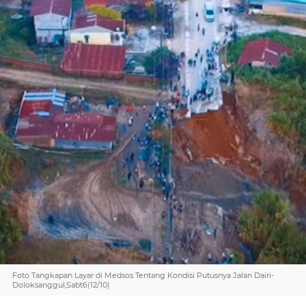
Foto Tangkapan Layar di Medsos Tentang Kondisi Putusnya Jalan Dairi-
Doloksanggul,Sabt6(12/10)