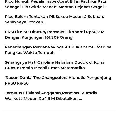
Rico Hunjuk Kepala Inspektorat Erfin Fachrur Razi
Sebagai Plh Sekda Medan: Mantan Pejabat Sergai...
Rico Belum Tentukan Plt Sekda Medan..?,Subhan:
Senin Saya Infokan...
PRSU ke-50 Ditutup,Transaksi Ekonomi Rp50,7 M
Dengan Kunjungan 161.309 Orang
Penerbangan Perdana Wings Air Kualanamu–Madina
Pangkas Waktu Tempuh
Senangnya Hati Caroline Nababan Duduk di Kursi
Gubsu: Peraih Medali Emas Matematika
'Racun Dunia' The Changcuters Hipnotis Pengunjung
Tergerus Efisiensi Anggaran,Renovasi Rumdis
Walikota Medan Rp4,9 M Dibatalkan....