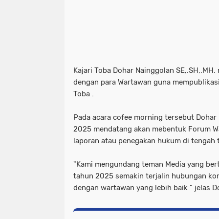
Kajari Toba Dohar Nainggolan SE,.SH,.MH. 
dengan para Wartawan guna mempublikasik
Toba .
Pada acara cofee morning tersebut Doha
2025 mendatang akan mebentuk Forum W
laporan atau penegakan hukum di tengah t
"Kami mengundang teman Media yang bertu
tahun 2025 semakin terjalin hubungan ko
dengan wartawan yang lebih baik " jelas 