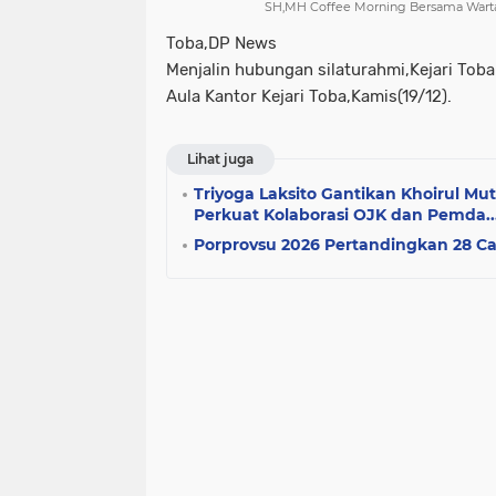
SH,MH Coffee Morning Bersama Wartaw
Toba,DP News
Menjalin hubungan silaturahmi,Kejari To
Aula Kantor Kejari Toba,Kamis(19/12).
Lihat juga
Triyoga Laksito Gantikan Khoirul Mu
Perkuat Kolaborasi OJK dan Pemda...
Porprovsu 2026 Pertandingkan 28 C