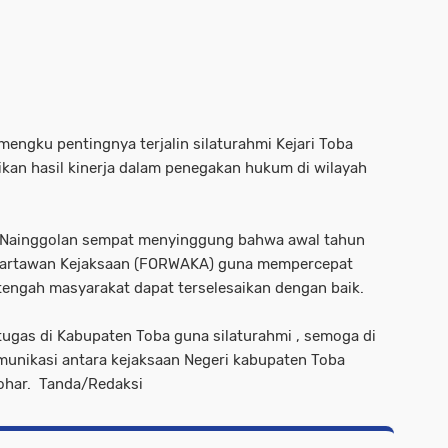
mengku pentingnya terjalin silaturahmi Kejari Toba
an hasil kinerja dalam penegakan hukum di wilayah
r Nainggolan sempat menyinggung bahwa awal tahun
artawan Kejaksaan (FORWAKA) guna mempercepat
engah masyarakat dapat terselesaikan dengan baik.
gas di Kabupaten Toba guna silaturahmi , semoga di
munikasi antara kejaksaan Negeri kabupaten Toba
Dohar. Tanda/Redaksi