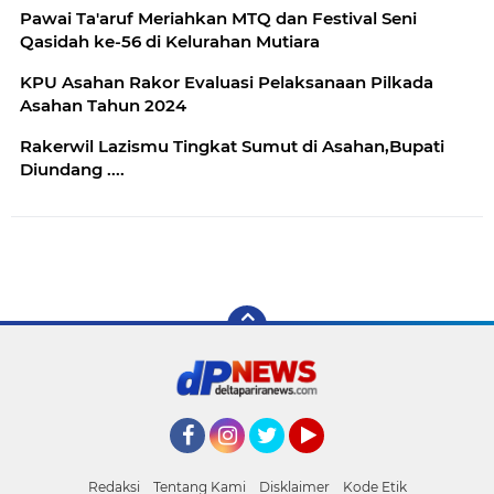
Pawai Ta'aruf Meriahkan MTQ dan Festival Seni
Qasidah ke-56 di Kelurahan Mutiara
KPU Asahan Rakor Evaluasi Pelaksanaan Pilkada
Asahan Tahun 2024
Rakerwil Lazismu Tingkat Sumut di Asahan,Bupati
Diundang ....
Facebook
Instagram
Twitter
YouTube
Redaksi
Tentang Kami
Disklaimer
Kode Etik