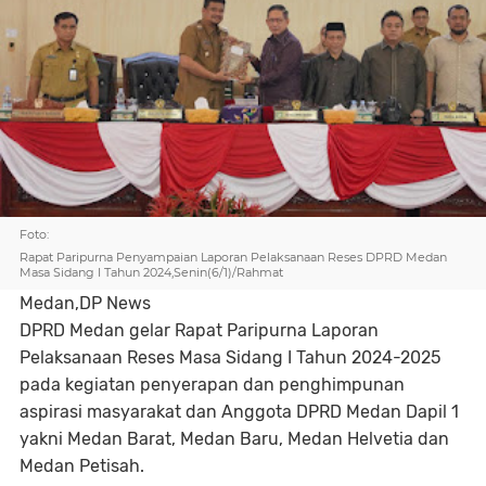
Foto:
Rapat Paripurna Penyampaian Laporan Pelaksanaan Reses DPRD Medan
Masa Sidang I Tahun 2024,Senin(6/1)/Rahmat
Medan,DP News
DPRD Medan gelar Rapat Paripurna Laporan
Pelaksanaan Reses Masa Sidang I Tahun 2024-2025
pada kegiatan penyerapan dan penghimpunan
aspirasi masyarakat dan Anggota DPRD Medan Dapil 1
yakni Medan Barat, Medan Baru, Medan Helvetia dan
Medan Petisah.