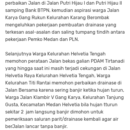
perbaikan Jalan di Jalan Putri Hijau I dan Putri Hijau II
samping Bank BTPN, kemudian aspirasi warga Jalan
Karya Gang Rukun Kelurahan Karang Berombak
mengeluhkan pekerjaan pembuatan drainase yang
terkesan asal-asalan dan saling tumpang tindih antara
pekerjaan Pemko Medan dan PLN.
Selanjutnya Warga Kelurahan Helvetia Tengah
memohon perataan Jalan bekas galian PDAM Tirtanadi
yang hingga saat ini masih terjadi cekungan di Jalan
Helvetia Raya Kelurahan Helvetia Tengah, Warga
Kelurahan Titi Rantai memohon perbaikan drainase di
Jalan Bersama karena sering banjir ketika hujan turun,
Warga Jalan Klambir V Gang Karya, Kelurahan Tanjung
Gusta, Kecamatan Medan Helvetia bila hujan tturun
sekitar 2 jam langsung banjir dimohon untuk
pemeriksaan saluran parit/drainase kembali agar air
berJalan lancar tanpa banjir.