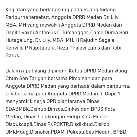
Kegiatan yang berlangsung pada Ruang Sidang
Paripurna tersebut, Anggota DPRD Medan Dr. Lily,
MBA, MH yang mewakili Anggota DPRD Medan dari
Dapil 1 yakni Antonius D Tumanggor, Dame Duma Sari
Hutagalung, Dr. Lily, MBA, MH, H Rajudin Sagala,
Renville P Napitupulu, Reza Phalevi Lubis dan Robi
Barus.
Dalam rapat yang dipimpin Ketua DPRD Medan Wong
Chun Sen Tarigan bersama Pimpinan dan para
Anggota DPRD Medan yang berhadir dalam paripurna,
Lily bersama para Anggota DPRD Medan di Dapil 1
menyoroti kinerja OPD diantaranya Dinas
SDABMBK,Dishub,Dinsos,Dinkes dan BPJS Kota
Medan, Dinas Lingkungan Hidup Kota Medan,
Disdukcapil,Dinas PKPCKTR,Disdikbud,Diskop
UMKMdag,Disnaker,PDAM, Polrestabes Medan, BPBD,