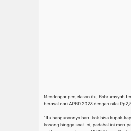
Mendengar penjelasan itu, Bahrumsyah te
berasal dari APBD 2023 dengan nilai Rp2,8
"Itu bangunannya baru kok bisa kupak-kap
kosong hingga saat ini, padahal ini meru