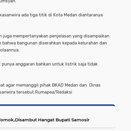
rumsyah.
asanwira ada tiga titik di Kota Medan diantaranya
m juga mempertanyakan penjelasan yang disampaikan
n bahwa bangunan diserahkan kepada kelurahan dan
lolaannya.
punya anggaran bahkan untuk listrik saja tidak
apat agar memanggil pihak BKAD Medan dan Dinas
anwira tersebut.Rumapea/Redaksi
Tomok,Disambut Hangat Bupati Samosir