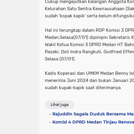
Cukup mengejutkan kalangan Anggota Kom
Kelurahan Satu Sentra Kewirausahaan (Sak
sudah 'kopak kapik' serta belum difungs
Hal ini terungkap dalam RDP Komisi 3 D
Medan,Selasa(07/01) dipimpin Sekretaris K
Wakil Ketua Komisi 3 DPRD Medan HT Bah
Rezeki, Doli Indra Rangkuti, Godfried Eff
Selasa (07/01).
Kadis Koperasi dan UMKM Medan Benny Is
menerima Juni 2024 dan bukan Januari 2
sudah kupak-kapik saat diterimanya.
Lihat juga
Rajuddin Sagala Duduk Bersama Ma
Komisi 4 DPRD Medan Tinjau Renova