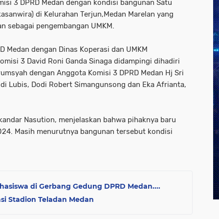
isi 3 DPRD Medan dengan kondisi bangunan Satu
asanwira) di Kelurahan Terjun,Medan Marelan yang
ikan sebagai pengembangan UMKM.
PRD Medan dengan Dinas Koperasi dan UMKM
omisi 3 David Roni Ganda Sinaga didampingi dihadiri
rumsyah dengan Anggota Komisi 3 DPRD Medan Hj Sri
endi Lubis, Dodi Robert Simangunsong dan Eka Afrianta,
kandar Nasution, menjelaskan bahwa pihaknya baru
024. Masih menurutnya bangunan tersebut kondisi
hasiswa di Gerbang Gedung DPRD Medan....
si Stadion Teladan Medan