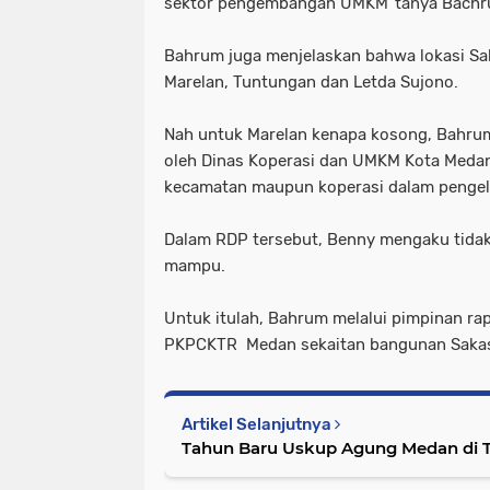
sektor pengembangan UMKM"tanya Bach
Bahrum juga menjelaskan bahwa lokasi Sak
Marelan, Tuntungan dan Letda Sujono.
Nah untuk Marelan kenapa kosong, Bahru
oleh Dinas Koperasi dan UMKM Kota Meda
kecamatan maupun koperasi dalam penge
Dalam RDP tersebut, Benny mengaku tidak 
mampu.
Untuk itulah, Bahrum melalui pimpinan r
PKPCKTR Medan sekaitan bangunan Sakas
Artikel Selanjutnya
Tahun Baru Uskup Agung Medan di 