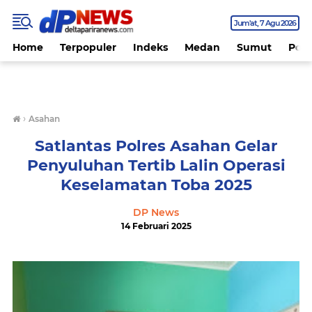
Jum'at
7 Agu 2026
Home
Terpopuler
Indeks
Medan
Sumut
Polit
›
Asahan
Satlantas Polres Asahan Gelar
Penyuluhan Tertib Lalin Operasi
Keselamatan Toba 2025
DP News
14 Februari 2025