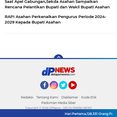
Saat Apel Gabungan,Sekda Asahan Sampaikan
Rencana Pelantikan Bupati dan Wakil Bupati Asahan
RAPI Asahan Perkenalkan Pengurus Periode 2024-
2029 Kepada Bupati Asahan
Facebook
Instagram
Twitter
YouTube
Redaksi
Tentang Kami
Disklaimer
Kode Etik
Pedoman Media Siber
Copyright ©
2026 DPNews - DELTA PARIRA NEWS
Hari Pertama,128.331 Orang Penda