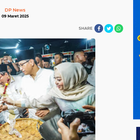
DP News
09 Maret 2025
SHARE