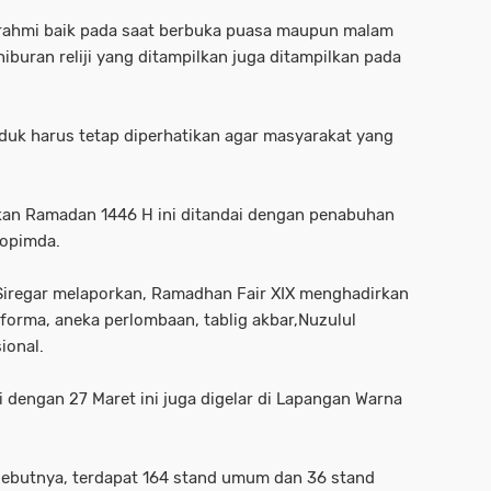
aturahmi baik pada saat berbuka puasa maupun malam
hiburan reliji yang ditampilkan juga ditampilkan pada
oduk harus tetap diperhatikan agar masyarakat yang
n Ramadan 1446 H ini ditandai dengan penabuhan
kopimda.
iregar melaporkan, Ramadhan Fair XIX menghadirkan
forma, aneka perlombaan, tablig akbar,Nuzulul
ional.
 dengan 27 Maret ini juga digelar di Lapangan Warna
, sebutnya, terdapat 164 stand umum dan 36 stand