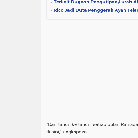
Terkait Dugaan Pengutipan,Lurah AU
Rico Jadi Duta Penggerak Ayah Tela
"Dari tahun ke tahun, setiap bulan Ramadan
di sini," ungkapnya.