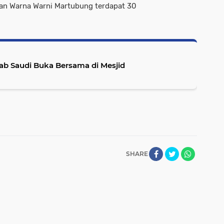
an Warna Warni Martubung terdapat 30
b Saudi Buka Bersama di Mesjid
SHARE