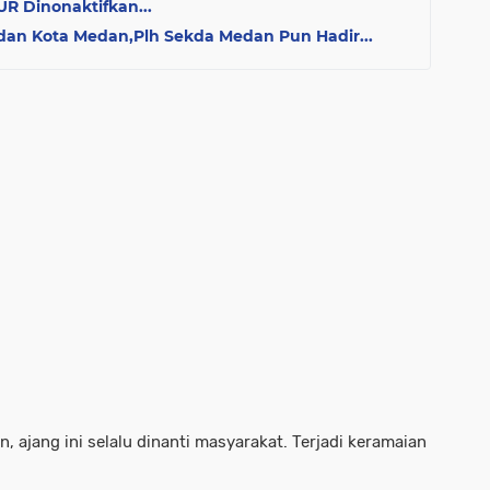
R Dinonaktifkan...
dan Kota Medan,Plh Sekda Medan Pun Hadir...
, ajang ini selalu dinanti masyarakat. Terjadi keramaian