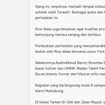
Ajang ini, lanjutnya, menjadi tempat sil
setelah salat Tarawih. Berbagai acara dan 
perhelatan ini.
Rico Waas juga berpesan agar kualitas pr
berkunjung merasa senang dan terhibur.
Pembukaan perhelatan yang menyemarakka
beduk oleh Rico Waas bersama unsur For
Sebelumnya,Kadisdikbud Benny Sinomba S
bazar kuliner dan UMKM, Medan Talent Per
Quran,Islamic Corner dan hiburan artis nas
Kegiatan yang berlangsung mulai 8 sampai
Warni Martubung.
Di lokasi Taman Sri Deli dan Jalan Masjid