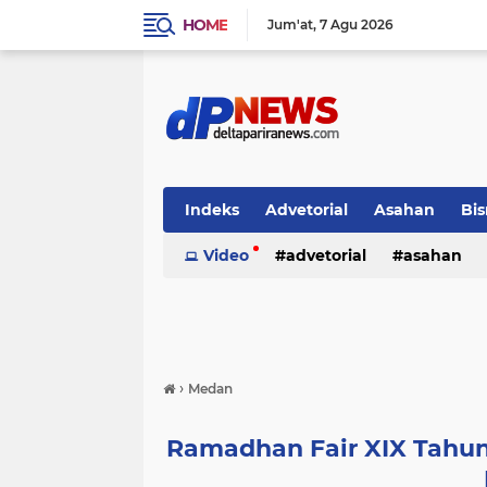
HOME
Jum'at
7 Agu 2026
Indeks
Advetorial
Asahan
Bis
Video
advetorial
asahan
›
Medan
Ramadhan Fair XIX Tahun 