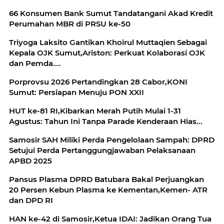
66 Konsumen Bank Sumut Tandatangani Akad Kredit
Perumahan MBR di PRSU ke-50
Triyoga Laksito Gantikan Khoirul Muttaqien Sebagai
Kepala OJK Sumut,Ariston: Perkuat Kolaborasi OJK
dan Pemda....
Porprovsu 2026 Pertandingkan 28 Cabor,KONI
Sumut: Persiapan Menuju PON XXII
HUT ke-81 RI,Kibarkan Merah Putih Mulai 1-31
Agustus: Tahun Ini Tanpa Parade Kenderaan Hias...
Samosir SAH Miliki Perda Pengelolaan Sampah: DPRD
Setujui Perda Pertanggungjawaban Pelaksanaan
APBD 2025
Pansus Plasma DPRD Batubara Bakal Perjuangkan
20 Persen Kebun Plasma ke Kementan,Kemen- ATR
dan DPD RI
HAN ke-42 di Samosir,Ketua IDAI: Jadikan Orang Tua