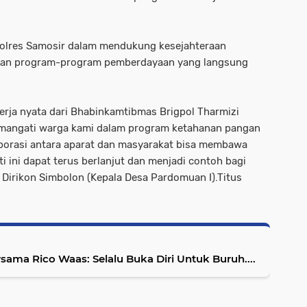
Polres Samosir dalam mendukung kesejahteraan
 dan program-program pemberdayaan yang langsung
kerja nyata dari Bhabinkamtibmas Brigpol Tharmizi
mangati warga kami dalam program ketahanan pangan
laborasi antara aparat dan masyarakat bisa membawa
ti ini dapat terus berlanjut dan menjadi contoh bagi
r Dirikon Simbolon (Kepala Desa Pardomuan I).Titus
ama Rico Waas: Selalu Buka Diri Untuk Buruh....