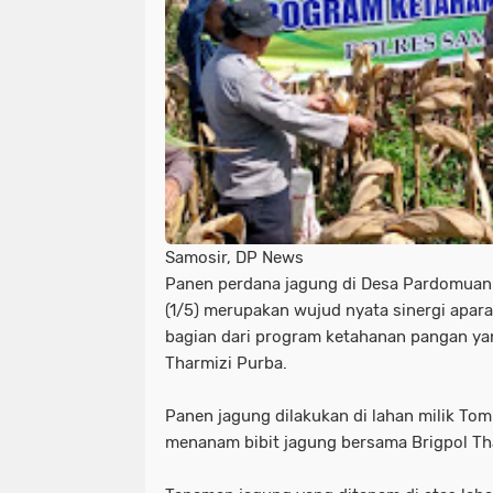
Samosir, DP News
Panen perdana jagung di Desa Pardomuan
(1/5) merupakan wujud nyata sinergi apar
bagian dari program ketahanan pangan ya
Tharmizi Purba.
Panen jagung dilakukan di lahan milik To
menanam bibit jagung bersama Brigpol Tha