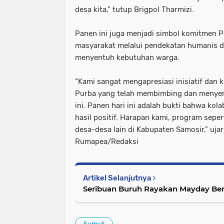
desa kita," tutup Brigpol Tharmizi.
Panen ini juga menjadi simbol komitmen 
masyarakat melalui pendekatan humanis
menyentuh kebutuhan warga.
“Kami sangat mengapresiasi inisiatif dan 
Purba yang telah membimbing dan menye
ini. Panen hari ini adalah bukti bahwa ko
hasil positif. Harapan kami, program seper
desa-desa lain di Kabupaten Samosir,” uja
Rumapea/Redaksi
Artikel Selanjutnya
Seribuan Buruh Rayakan Mayday Bers
Sumut