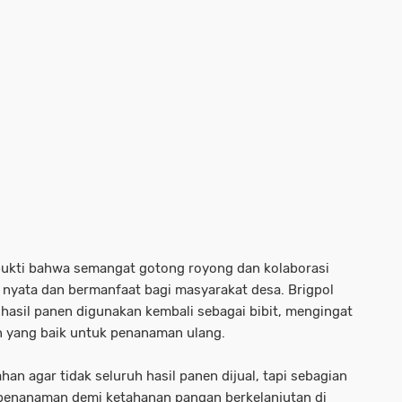
bukti bahwa semangat gotong royong dan kolaborasi
g nyata dan bermanfaat bagi masyarakat desa. Brigpol
hasil panen digunakan kembali sebagai bibit, mengingat
 yang baik untuk penanaman ulang.
han agar tidak seluruh hasil panen dijual, tapi sebagian
an penanaman demi ketahanan pangan berkelanjutan di