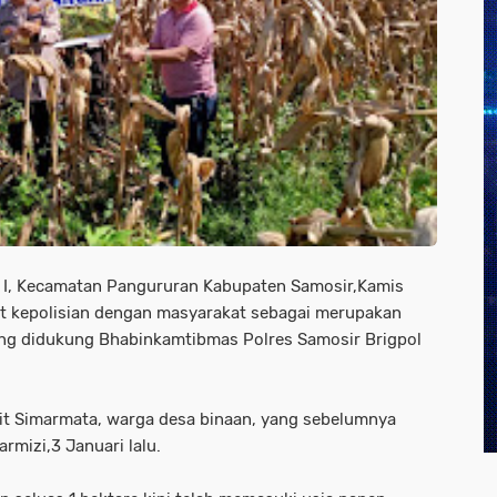
 I, Kecamatan Pangururan Kabupaten Samosir,Kamis
at kepolisian dengan masyarakat sebagai merupakan
ng didukung Bhabinkamtibmas Polres Samosir Brigpol
mit Simarmata, warga desa binaan, yang sebelumnya
rmizi,3 Januari lalu.