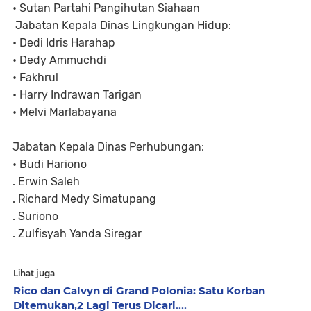
• Sutan Partahi Pangihutan Siahaan
Jabatan Kepala Dinas Lingkungan Hidup:
• Dedi Idris Harahap
• Dedy Ammuchdi
• Fakhrul
• Harry Indrawan Tarigan
• Melvi Marlabayana
Jabatan Kepala Dinas Perhubungan:
• Budi Hariono
. Erwin Saleh
. Richard Medy Simatupang
. Suriono
. Zulfisyah Yanda Siregar
Lihat juga
Rico dan Calvyn di Grand Polonia: Satu Korban
Ditemukan,2 Lagi Terus Dicari....