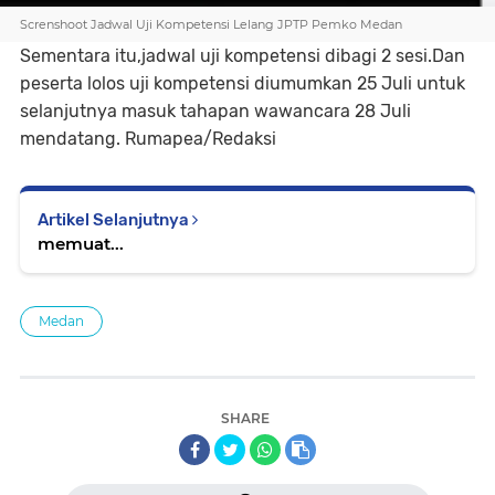
Screnshoot Jadwal Uji Kompetensi Lelang JPTP Pemko Medan
Sementara itu,jadwal uji kompetensi dibagi 2 sesi.Dan
peserta lolos uji kompetensi diumumkan 25 Juli untuk
selanjutnya masuk tahapan wawancara 28 Juli
mendatang. Rumapea/Redaksi
Artikel Selanjutnya
memuat...
Medan
SHARE