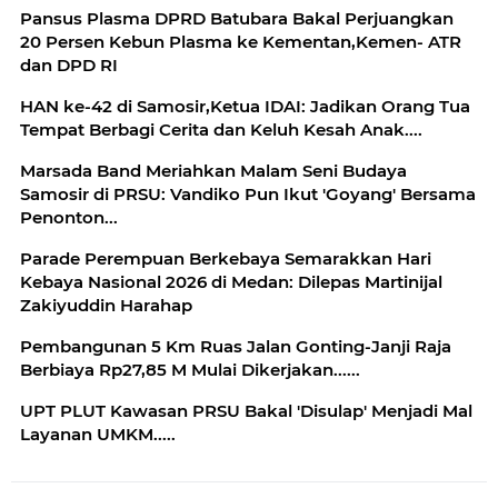
Pansus Plasma DPRD Batubara Bakal Perjuangkan
20 Persen Kebun Plasma ke Kementan,Kemen- ATR
dan DPD RI
HAN ke-42 di Samosir,Ketua IDAI: Jadikan Orang Tua
Tempat Berbagi Cerita dan Keluh Kesah Anak....
Marsada Band Meriahkan Malam Seni Budaya
Samosir di PRSU: Vandiko Pun Ikut 'Goyang' Bersama
Penonton...
Parade Perempuan Berkebaya Semarakkan Hari
Kebaya Nasional 2026 di Medan: Dilepas Martinijal
Zakiyuddin Harahap
Pembangunan 5 Km Ruas Jalan Gonting-Janji Raja
Berbiaya Rp27,85 M Mulai Dikerjakan......
UPT PLUT Kawasan PRSU Bakal 'Disulap' Menjadi Mal
Layanan UMKM.....