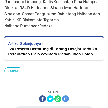
Rudimanto Limbong, Kadis Kesehatan Dina Hutapea,
Direktur RSUD Hadrianus Sinaga Iwan Hartono
Sihaloho, Camat Pangururan Robintang Naibaho dan
Kabid IKP Diskominfo Togarma
Naibaho.Rumapea/Redaksi
Artikel Selanjutnya
120 Peserta Bertarung di Tarung Derajat Terbuka
Perebutkan Piala Walikota Medan: Rico Harap
Bisa Dipertandingkan di Sea Games
Sumut
SHARE