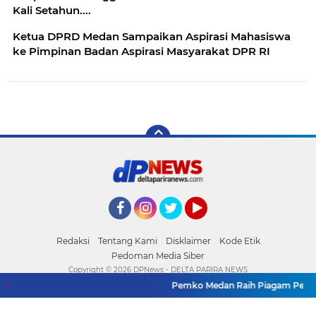
Kali Setahun....
Ketua DPRD Medan Sampaikan Aspirasi Mahasiswa
ke Pimpinan Badan Aspirasi Masyarakat DPR RI
Facebook
Instagram
Twitter
YouTube
Redaksi
Tentang Kami
Disklaimer
Kode Etik
Pedoman Media Siber
Copyright ©
2026 DPNews - DELTA PARIRA NEWS
Pemko Medan Raih Piagam Penghar