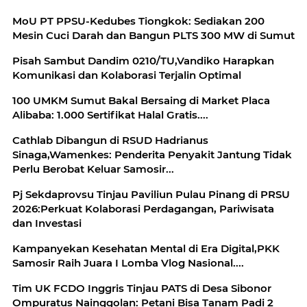
MoU PT PPSU-Kedubes Tiongkok: Sediakan 200
Mesin Cuci Darah dan Bangun PLTS 300 MW di Sumut
Pisah Sambut Dandim 0210/TU,Vandiko Harapkan
Komunikasi dan Kolaborasi Terjalin Optimal
100 UMKM Sumut Bakal Bersaing di Market Placa
Alibaba: 1.000 Sertifikat Halal Gratis....
Cathlab Dibangun di RSUD Hadrianus
Sinaga,Wamenkes: Penderita Penyakit Jantung Tidak
Perlu Berobat Keluar Samosir...
Pj Sekdaprovsu Tinjau Paviliun Pulau Pinang di PRSU
2026:Perkuat Kolaborasi Perdagangan, Pariwisata
dan Investasi
Kampanyekan Kesehatan Mental di Era Digital,PKK
Samosir Raih Juara I Lomba Vlog Nasional....
Tim UK FCDO Inggris Tinjau PATS di Desa Sibonor
Ompuratus Nainggolan: Petani Bisa Tanam Padi 2