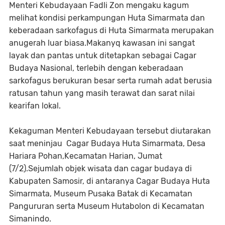
Menteri Kebudayaan Fadli Zon mengaku kagum
melihat kondisi perkampungan Huta Simarmata dan
keberadaan sarkofagus di Huta Simarmata merupakan
anugerah luar biasa.Makanyq kawasan ini sangat
layak dan pantas untuk ditetapkan sebagai Cagar
Budaya Nasional, terlebih dengan keberadaan
sarkofagus berukuran besar serta rumah adat berusia
ratusan tahun yang masih terawat dan sarat nilai
kearifan lokal.
Kekaguman Menteri Kebudayaan tersebut diutarakan
saat meninjau Cagar Budaya Huta Simarmata, Desa
Hariara Pohan,Kecamatan Harian, Jumat
(7/2).Sejumlah objek wisata dan cagar budaya di
Kabupaten Samosir, di antaranya Cagar Budaya Huta
Simarmata, Museum Pusaka Batak di Kecamatan
Pangururan serta Museum Hutabolon di Kecamatan
Simanindo.