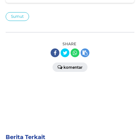
Sumut
SHARE
komentar
Berita Terkait