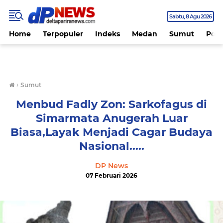
Sabtu
8 Agu 2026
Home
Terpopuler
Indeks
Medan
Sumut
Polit
›
Sumut
Menbud Fadly Zon: Sarkofagus di
Simarmata Anugerah Luar
Biasa,Layak Menjadi Cagar Budaya
Nasional.....
DP News
07 Februari 2026