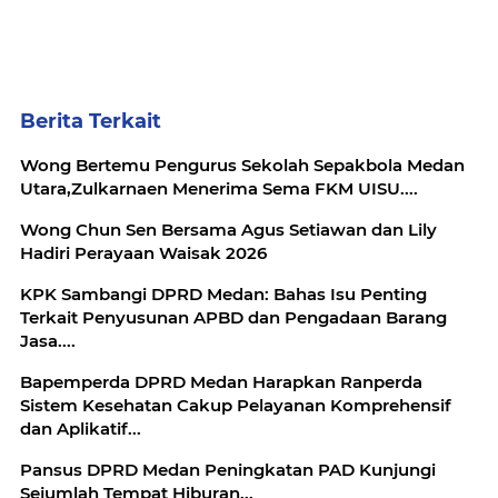
Berita Terkait
Wong Bertemu Pengurus Sekolah Sepakbola Medan
Utara,Zulkarnaen Menerima Sema FKM UISU....
Wong Chun Sen Bersama Agus Setiawan dan Lily
Hadiri Perayaan Waisak 2026
KPK Sambangi DPRD Medan: Bahas Isu Penting
Terkait Penyusunan APBD dan Pengadaan Barang
Jasa....
Bapemperda DPRD Medan Harapkan Ranperda
Sistem Kesehatan Cakup Pelayanan Komprehensif
dan Aplikatif...
Pansus DPRD Medan Peningkatan PAD Kunjungi
Sejumlah Tempat Hiburan...