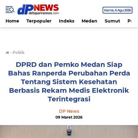
Kamis
6 Agu 2026
Home
Terpopuler
Indeks
Medan
Sumut
Polit
›
Politik
DPRD dan Pemko Medan Siap
Bahas Ranperda Perubahan Perda
Tentang Sistem Kesehatan
Berbasis Rekam Medis Elektronik
Terintegrasi
DP News
09 Maret 2026