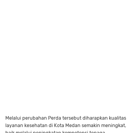
Melalui perubahan Perda tersebut diharapkan kualitas
layanan kesehatan di Kota Medan semakin meningkat,
baik melalui peningkatan kompetensi tenaga