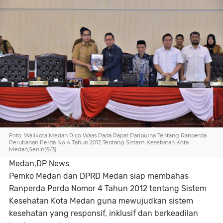
Foto: Walikota Medan Rico Waas Pada Rapat Paripurna Tentang Ranperda
Perubahan Perda No 4 Tahun 2012 Tentang Sistem Kesehatan Kota
Medan,Senin(9/3)
Medan,DP News
Pemko Medan dan DPRD Medan siap membahas
Ranperda Perda Nomor 4 Tahun 2012 tentang Sistem
Kesehatan Kota Medan guna mewujudkan sistem
kesehatan yang responsif, inklusif dan berkeadilan