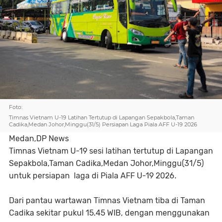
Foto:
Timnas Vietnam U-19 Latihan Tertutup di Lapangan Sepakbola,Taman
Cadika,Medan Johor,Minggu(31/5) Persiapan Laga Piala AFF U-19 2026
Medan,DP News
Timnas Vietnam U-19 sesi latihan tertutup di Lapangan
Sepakbola,Taman Cadika,Medan Johor,Minggu(31/5)
untuk persiapan laga di Piala AFF U-19 2026.
Dari pantau wartawan Timnas Vietnam tiba di Taman
Cadika sekitar pukul 15.45 WIB, dengan menggunakan