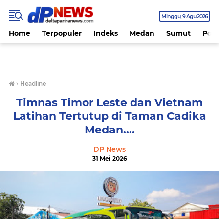
Minggu
9 Agu 2026
Home
Terpopuler
Indeks
Medan
Sumut
Polit
›
Headline
Timnas Timor Leste dan Vietnam
Latihan Tertutup di Taman Cadika
Medan....
DP News
31 Mei 2026