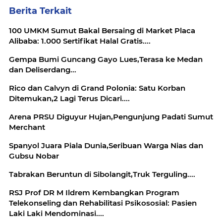
Berita Terkait
100 UMKM Sumut Bakal Bersaing di Market Placa
Alibaba: 1.000 Sertifikat Halal Gratis....
Gempa Bumi Guncang Gayo Lues,Terasa ke Medan
dan Deliserdang...
Rico dan Calvyn di Grand Polonia: Satu Korban
Ditemukan,2 Lagi Terus Dicari....
Arena PRSU Diguyur Hujan,Pengunjung Padati Sumut
Merchant
Spanyol Juara Piala Dunia,Seribuan Warga Nias dan
Gubsu Nobar
Tabrakan Beruntun di Sibolangit,Truk Terguling....
RSJ Prof DR M Ildrem Kembangkan Program
Telekonseling dan Rehabilitasi Psikososial: Pasien
Laki Laki Mendominasi....