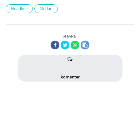
Headline
Medan
SHARE
komentar