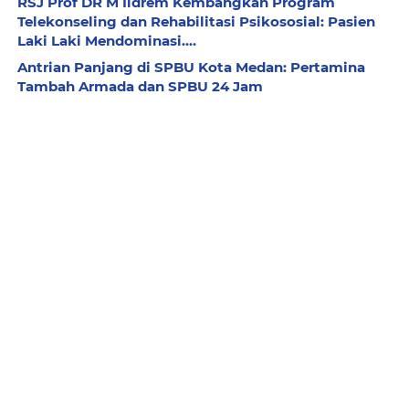
RSJ Prof DR M Ildrem Kembangkan Program
Telekonseling dan Rehabilitasi Psikososial: Pasien
Laki Laki Mendominasi....
Antrian Panjang di SPBU Kota Medan: Pertamina
Tambah Armada dan SPBU 24 Jam