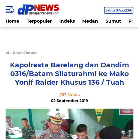
Sabtu
8 Agu 2026
Home
Terpopuler
Indeks
Medan
Sumut
Polit
›
Kepri-Batam
Kapolresta Barelang dan Dandim
0316/Batam Silaturahmi ke Mako
Yonif Raider Khusus 136 / Tuah
DP News
02 September 2019