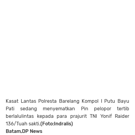
Kasat Lantas Polresta Barelang Kompol I Putu Bayu
Pati sedang menyematkan Pin pelopor tertib
berlalulintas kepada para prajurit TNI Yonif Raider
136/Tuah sakti.
(Foto:Indralis)
Batam,DP News