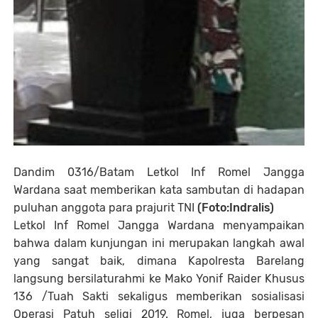
Dandim 0316/Batam Letkol Inf Romel Jangga
Wardana saat memberikan kata sambutan di hadapan
puluhan anggota para prajurit TNI
(Foto:Indralis)
Letkol Inf Romel Jangga Wardana menyampaikan
bahwa dalam kunjungan ini merupakan langkah awal
yang sangat baik, dimana Kapolresta Barelang
langsung bersilaturahmi ke Mako Yonif Raider Khusus
136 /Tuah Sakti sekaligus memberikan sosialisasi
Operasi Patuh seligi 2019. Romel, juga berpesan