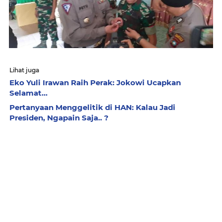
Lihat juga
Eko Yuli Irawan Raih Perak: Jokowi Ucapkan
Selamat...
Pertanyaan Menggelitik di HAN: Kalau Jadi
Presiden, Ngapain Saja.. ?