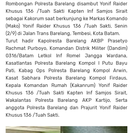
Rombongan Polresta Barelang disambut Yonif Raider
Khusus 136 /Tuah Sakti Kapten Inf Samjos Sirait
sebagai Kakorum saat berkunjung ke Markas Komando
(Mako) Yonif Raider Khusus 136 /Tuah Sakti, Senin
(2/9) di Jalan Trans Barelang, Tembesi, Kota Batam.
Turut hadir Kapolresta Barelang AKBP Prasetyo
Rachmat Purboyo, Komandan Distrik Militer (Dandim)
0316/Batam Letkol Inf Romel Jangga Wardana,
Kasatlantas Polresta Barelang Kompol I Putu Bayu
Pati, Kabag Ops Polresta Barelang Kompol Arwin,
Kasat Sabhara Polresta Barelang Kompol Firdaus,
Kepala Komandan Rumah (Kakanrum) Yonif Raider
Khusus 136 /Tuah Sakti Kapten Inf Samjos Sirait,
Wakalantas Polresta Barelang AKP Kartijo, Serta
anggota Polresta Barelang dan Prajurit Yonif Raider
Khusus 136 /Tuah Sakti.