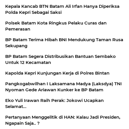
Kepala Kancab BTN Batam Ali Irfan Hanya Diperiksa
Polda Kepri Sebagai Saksi
Polsek Batam Kota Ringkus Pelaku Curas dan
Pemerasan
BP Batam Terima Hibah BNI Mendukung Taman Rusa
Sekupang
BP Batam Segera Distribusikan Bantuan Sembako
Untuk 12 Kecamatan
Kapolda Kepri Kunjungan Kerja di Polres Bintan
Pangkogabwilhan I Laksamana Madya (Laksdya) TNI
Nyoman Gede Ariawan Kunker ke BP Batam
Eko Yuli Irawan Raih Perak: Jokowi Ucapkan
Selamat...
Pertanyaan Menggelitik di HAN: Kalau Jadi Presiden,
Ngapain Saja.. ?