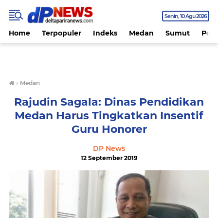
Senin
10 Agu 2026
Home
Terpopuler
Indeks
Medan
Sumut
Polit
›
Medan
Rajudin Sagala: Dinas Pendidikan
Medan Harus Tingkatkan Insentif
Guru Honorer
DP News
12 September 2019