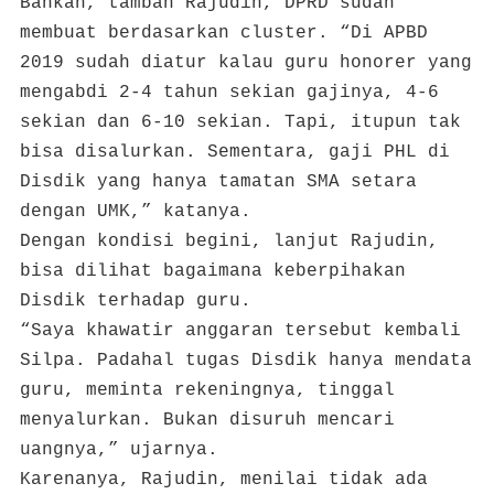
Bahkan, tambah Rajudin, DPRD sudah
membuat berdasarkan cluster. “Di APBD
2019 sudah diatur kalau guru honorer yang
mengabdi 2-4 tahun sekian gajinya, 4-6
sekian dan 6-10 sekian. Tapi, itupun tak
bisa disalurkan. Sementara, gaji PHL di
Disdik yang hanya tamatan SMA setara
dengan UMK,” katanya.
Dengan kondisi begini, lanjut Rajudin,
bisa dilihat bagaimana keberpihakan
Disdik terhadap guru.
“Saya khawatir anggaran tersebut kembali
Silpa. Padahal tugas Disdik hanya mendata
guru, meminta rekeningnya, tinggal
menyalurkan. Bukan disuruh mencari
uangnya,” ujarnya.
Karenanya, Rajudin, menilai tidak ada