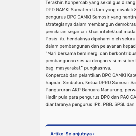
Terakhir, Konpercab yang sekaligus dirang
DPD GAMKI Sumatera Utara yang diwakili S
pengurus DPC GAMKI Samosir yang nantinya
strategisnya dalam membangun demokrasi
pemikiran segar ciri khas intelektual muda
Posisi itu hendaknya dipahami oleh seluru
dalam pembangunan dan pelayanan kepad
"Mari bersama bersinergi dan berkontrib
pembangunan sesuai dengan visi misi berl
bagi masyarakat," pungkasnya.
Konpercab dan pelantikan DPC GAMKI Kabup
Rapidin Simbolon, Ketua DPRD Samosir Sa
Pangururan AKP Banuara Manurung, perwak
Hadir pula para pengurus DPC dan PAC G
diantaranya pengurus IPK, PBB, SPSI, dan 
Artikel Selanjutnya