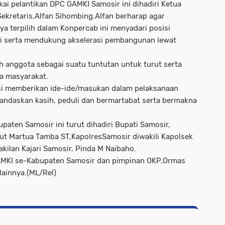
kai pelantikan DPC GAMKI Samosir ini dihadiri Ketua
ekretaris,Alfan Sihombing.Alfan berharap agar
 terpilih dalam Konpercab ini menyadari posisi
 serta mendukung akselerasi pembangunan lewat
.
h anggota sebagai suatu tuntutan untuk turut serta
a masyarakat.
usi memberikan ide-ide/masukan dalam pelaksanaan
andaskan kasih, peduli dan bermartabat serta bermakna
aten Samosir ini turut dihadiri Bupati Samosir,
ut Martua Tamba ST,KapolresSamosir diwakili Kapolsek
ilan Kajari Samosir, Pinda M Naibaho.
AMKI se-Kabupaten Samosir dan pimpinan OKP,Ormas
lainnya.(ML/Rel)