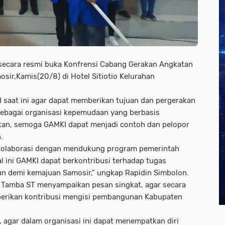
secara resmi buka Konfrensi Cabang Gerakan Angkatan
sir,Kamis(20/8) di Hotel Sitiotio Kelurahan
 saat ini agar dapat memberikan tujuan dan pergerakan
Sebagai organisasi kepemudaan yang berbasis
an, semoga GAMKI dapat menjadi contoh dan pelopor
.
rkolaborasi dengan mendukung program pemerintah
l ini GAMKI dapat berkontribusi terhadap tugas
 demi kemajuan Samosir," ungkap Rapidin Simbolon.
 Tamba ST menyampaikan pesan singkat, agar secara
rikan kontribusi mengisi pembangunan Kabupaten
agar dalam organisasi ini dapat menempatkan diri