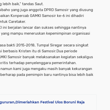
lebih baik," tandas Saut.
aibaho yang juga anggota DPRD Samosir yang diusung
aikan Konpercab GAMKI Samosir ke-6 ini dihadiri
tuk Caretaker.
 ini berjalan lancar dan sukses sehingga nantinya
r yang mampu meneruskan kepemimpinan organisasi
.
a bakti 2015-2018, Tumpal Siregar secara singkat
 berbasis Kristen itu di Samosir.Dua periode
MKI Samosir banyak melaksanakan kegiatan sekaligus
ritis terhadap penyelenggara pemerintahan.
an namun kami juga mengaku masih banyak kekurangan
berharap pada pemimpin baru nantinya bisa lebih baik
ngururan,Dimeriahkan Festival Ulos Boruni Raja