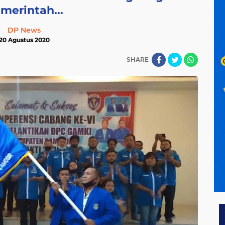
merintah...
DP News
20 Agustus 2020
SHARE