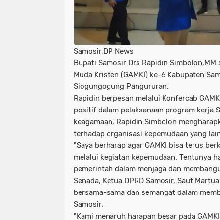
Samosir,DP News
Bupati Samosir Drs Rapidin Simbolon,MM 
Muda Kristen (GAMKI) ke-6 Kabupaten Samo
Siogungogung Pangururan.
Rapidin berpesan melalui Konfercab GAMKI
positif dalam pelaksanaan program kerja.
keagamaan, Rapidin Simbolon mengharapk
terhadap organisasi kepemudaan yang lain
"Saya berharap agar GAMKI bisa terus be
melalui kegiatan kepemudaan. Tentunya ha
pemerintah dalam menjaga dan membangun
Senada, Ketua DPRD Samosir, Saut Martua
bersama-sama dan semangat dalam membe
Samosir.
"Kami menaruh harapan besar pada GAMKI, 