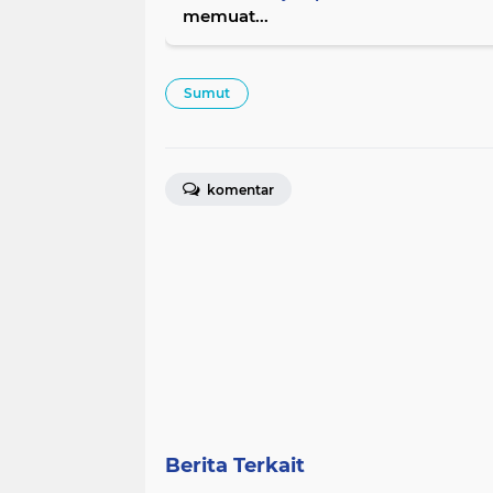
memuat...
Sumut
komentar
Berita Terkait