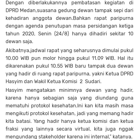
Dengan diberlakukannya pembatasan kegiatan di
DPRD Medan,suasana gedung dewan tampak sepi dari
kehadiran anggota dewan.Bahkan rapat paripurna
dengan agenda penutupan masa persidangan ketiga
tahun 2020, Senin (24/8) hanya dihadiri sekitar 10
dewan saja.
Akibatnya,jadwal rapat yang seharusnya dimulai pukul
10.00 WIB pun molor hingga pukul 11.09 WIB. Hal itu
dikarenakan pukul 10.55 WIB baru tampak dua dewan
yang hadir di ruang rapat paripurna, yakni Ketua DPRD
Hasyim dan Wakil Ketua Komisi 2 Sudari.
Hasyim mengatakan minimnya dewan yang hadir,
karena hanya sebagian saja yang diundang guna
mematuhi protokol kesehatan.
Ini kan kita masih masa
mengikuti protokol kesehatan, jadi yang memang hadir
kita batasi. Yang hadir hanya ketua komisi dan ketua
fraksi yang lainnya secara virtual, kita juga nggak
mengundang stakeholder karena ini internal,” katanya.