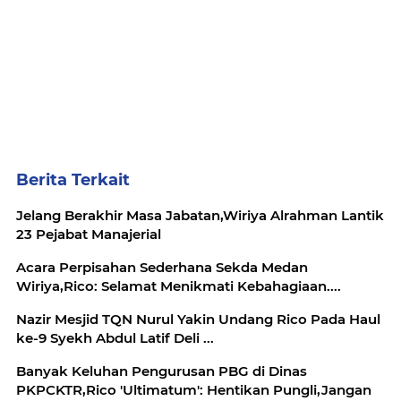
Berita Terkait
Jelang Berakhir Masa Jabatan,Wiriya Alrahman Lantik
23 Pejabat Manajerial
Acara Perpisahan Sederhana Sekda Medan
Wiriya,Rico: Selamat Menikmati Kebahagiaan....
Nazir Mesjid TQN Nurul Yakin Undang Rico Pada Haul
ke-9 Syekh Abdul Latif Deli ...
Banyak Keluhan Pengurusan PBG di Dinas
PKPCKTR,Rico 'Ultimatum': Hentikan Pungli,Jangan