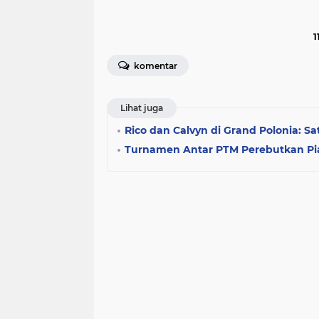
1
komentar
Lihat juga
Rico dan Calvyn di Grand Polonia: Sa
Turnamen Antar PTM Perebutkan Pia