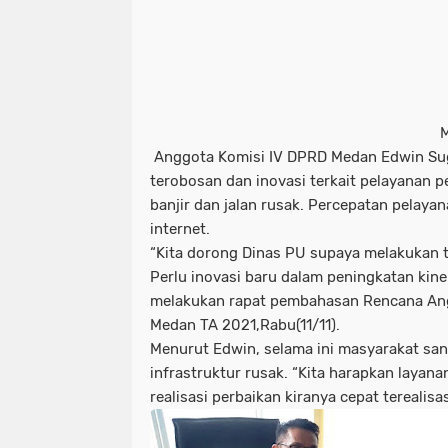
Anggota Komisi IV DPRD Medan Edwin Sug
terobosan dan inovasi terkait pelayanan p
banjir dan jalan rusak. Percepatan pelaya
internet.
“Kita dorong Dinas PU supaya melakukan t
Perlu inovasi baru dalam peningkatan kine
melakukan rapat pembahasan Rencana An
Medan TA 2021,Rabu(11/11).
Menurut Edwin, selama ini masyarakat san
infrastruktur rusak. “Kita harapkan layanan
realisasi perbaikan kiranya cepat terealisas