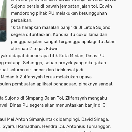
Sujono persis di bawah jembatan jalan tol. Edwin
mendorong pihak PU melakukan kesungguhan
perbaikan.
“Kita harapkan masalah banjir di Jl Letda Sujono
segera dituntaskan. Kondisi itu cukul lama dan
pengguna jalan sangat terganggu apalagi itu Jalan
alternatif,” tegas Edwin.
yak didapat dibeberapa titik Kota Medan, Dinas PU
 matang. Sehingga, setiap proyek yang dikerjakan
t saluran air lancar dan tidak asal jadi.
 Medan Ir Zulfansyah terus melakukan upaya
 usulan pembuatan aplikasi pengaduan, pihaknya sangat
tda Sujono di Simpang Jalan Tol, Zilfansyah mengaku
ei. Dinas PU segera akan menuntaskan banjir di Jl
aul Mei Anton Simanjuntak didampingi, David Sinaga,
, Syaiful Ramadhan, Hendra DS, Antonius Tumanggor,