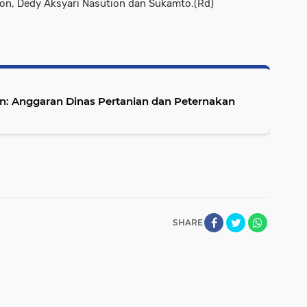
ion, Dedy Aksyari Nasution dan Sukamto.(Rd)
nakan
SHARE