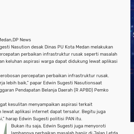
Medan,DP News
esti Nasution desak Dinas PU Kota Medan melakukan
ercepatan perbaikan infrastruktur rusak seperti masalah
nan keluhan aspirasi warga dapat didukung lewat aplikasi
erobosan percepatan perbaikan infrastruktur rusak.
rja lebih baik,” papar Edwin Sugesti Nasutionsaat
ggaran Pendapatan Belanja Daerah (R APBD) Pemko
gat kesulitan menyampaikan aspirasi terkait
 lewat aplikasi internet dapat tersalur. Begitu juga
i,” harap Edwin Sugesti politisi PAN itu.
Bukan itu saja, Edwin Sugesti juga menyoroti
lambannya perbaikan masalah banjir di Jalan Letda