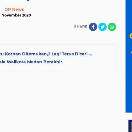
DP News
1 November 2020
SHARE
tu Korban Ditemukan,2 Lagi Terus Dicari....
la Walikota Medan Berakhir