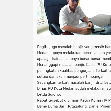
Begitu juga masalah banjir yang masih ban
Medan supaya melakukan perencanaan yang
apalagi drainase supaya benar benar membua
Menanggapi masalah banjir, Kadis PU Kota
peningkatan kualitas pengerjaan. Terkait
setuju dan akan menjadi pertimbangan.
Sedangkan terkait masalah banjir di Jl Le
Dinas PU Kota Medan sudah melakukan surv
Letda Sujono.
Rapat tersebut dipimpin Ketua Komisi IV P
Dame Duma Sari Hutagalung, Daniel Pinem