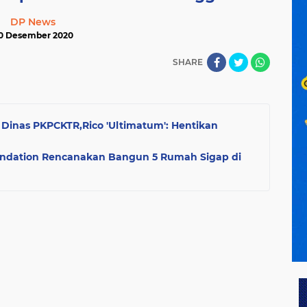
DP News
0 Desember 2020
SHARE
Dinas PKPCKTR,Rico 'Ultimatum': Hentikan
undation Rencanakan Bangun 5 Rumah Sigap di