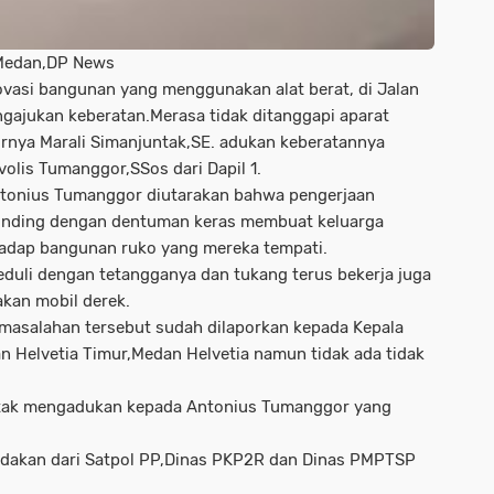
Medan,DP News
vasi bangunan yang menggunakan alat berat, di Jalan
gajukan keberatan.Merasa tidak ditanggapi aparat
hirnya Marali Simanjuntak,SE. adukan keberatannya
lis Tumanggor,SSos dari Dapil 1.
tonius Tumanggor diutarakan bahwa pengerjaan
dinding dengan dentuman keras membuat keluarga
adap bangunan ruko yang mereka tempati.
eduli dengan tetangganya dan tukang terus bekerja juga
an mobil derek.
asalahan tersebut sudah dilaporkan kepada Kepala
an Helvetia Timur,Medan Helvetia namun tidak ada tidak
ntak mengadukan kepada Antonius Tumanggor yang
indakan dari Satpol PP,Dinas PKP2R dan Dinas PMPTSP