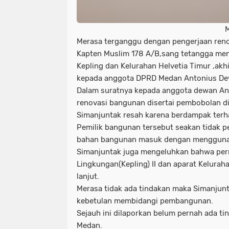
Merasa terganggu dengan pengerjaan reno
Kapten Muslim 178 A/B,sang tetangga men
Kepling dan Kelurahan Helvetia Timur ,ak
kepada anggota DPRD Medan Antonius Devo
Dalam suratnya kepada anggota dewan An
renovasi bangunan disertai pembobolan 
Simanjuntak resah karena berdampak terh
Pemilik bangunan tersebut seakan tidak p
bahan bangunan masuk dengan menggunak
Simanjuntak juga mengeluhkan bahwa perm
Lingkungan(Kepling) II dan aparat Kelurah
lanjut.
Merasa tidak ada tindakan maka Simanju
kebetulan membidangi pembangunan.
Sejauh ini dilaporkan belum pernah ada t
Medan.