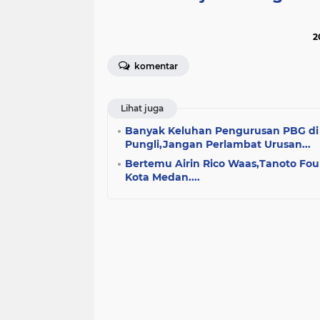
2
komentar
Lihat juga
Banyak Keluhan Pengurusan PBG di 
Pungli,Jangan Perlambat Urusan...
Bertemu Airin Rico Waas,Tanoto Fo
Kota Medan....