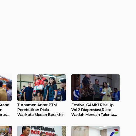
Turnamen Antar PTM
Festival GAMKI Rise Up
an
Perebutkan Piala
Vol 2 Diapresiasi,Rico:
Walikota Medan Berakhir
Wadah Mencari Talenta
Lokal...