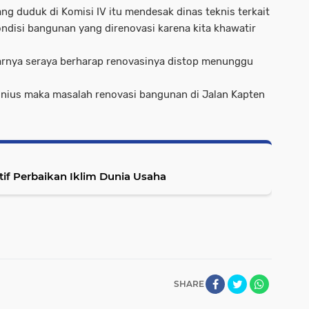
g duduk di Komisi IV itu mendesak dinas teknis terkait
ondisi bangunan yang direnovasi karena kita khawatir
arnya seraya berharap renovasinya distop menunggu
tonius maka masalah renovasi bangunan di Jalan Kapten
if Perbaikan Iklim Dunia Usaha
SHARE