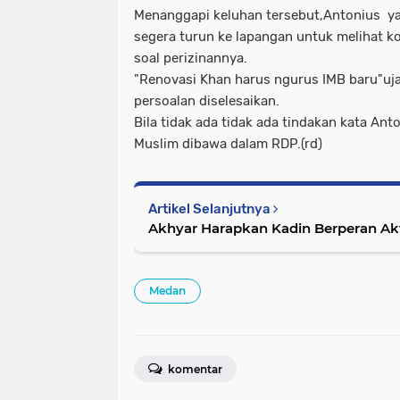
Menanggapi keluhan tersebut,Antonius yan
segera turun ke lapangan untuk melihat k
soal perizinannya.
"Renovasi Khan harus ngurus IMB baru"uj
persoalan diselesaikan.
Bila tidak ada tidak ada tindakan kata An
Muslim dibawa dalam RDP.(rd)
Artikel Selanjutnya
Akhyar Harapkan Kadin Berperan Akt
Medan
komentar