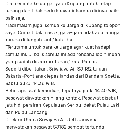
Dia meminta keluarganya di Kupang untuk tetap
tenang dan tidak perlu khawatir karena dirinya baik-
baik saja.
"Tadi malam juga, semua keluarga di Kupang telepon
saya. Cuma tidak masuk, gara-gara tidak ada jaringan
karena di tengah laut," kata dia.
"Terutama untuk para keluarga agar kuat hadapi
semua ini. Di balik semua ini ada rencana lebih indah
yang sudah disiapkan Tuhan," kata Paulus.
Seperti diberitakan, Sriwijaya Air SJ 182 tujuan
Jakarta-Pontianak lepas landas dari Bandara Soetta,
Sabtu pukul 14.36 WIB.
Beberapa saat kemudian, tepatnya pada 14.40 WIB,
pesawat dinyatakan hilang kontak. Pesawat disebut
jatuh di perairan Kepulauan Seribu, dekat Pulau Laki
dan Pulau Lancang.
Direktur Utama Sriwijaya Air Jeff Jauwena
menyatakan pesawat SJ182 sempat tertunda